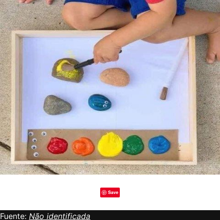
Save
Fuente:
Não identificada