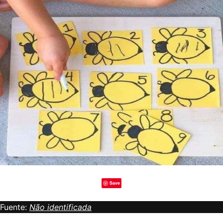
Save
Fuente:
Não identificada