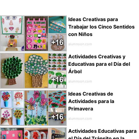
Ideas Creativas para
Trabajar los Cinco Sentidos
con Niños
alumnoon.com
Actividades Creativas y
Educativas para el Día del
Árbol
alumnoon.com
Ideas Creativas de
Actividades para la
Primavera
alumnoon.com
Actividades Educativas para
el Día del Tránsito en la