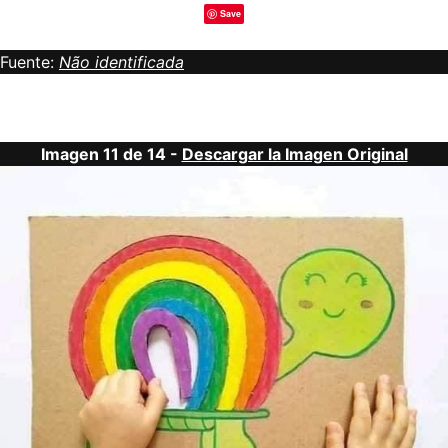
Save
Fuente:
Não identificada
Imagen 11 de 14 -
Descargar la Imagen Original