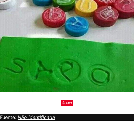
Save
Fuente:
Não identificada