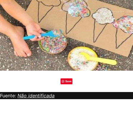
Save
Fuente:
Não identificada