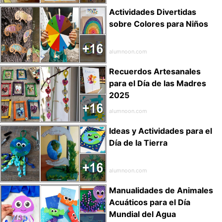
Actividades Divertidas
sobre Colores para Niños
alumnoon.com
Recuerdos Artesanales
para el Día de las Madres
2025
alumnoon.com
Ideas y Actividades para el
Día de la Tierra
alumnoon.com
Manualidades de Animales
Acuáticos para el Día
Mundial del Agua