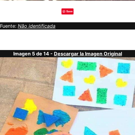
Save
Fuente:
Não identificada
Imagen 5 de 14 -
Descargar la Imagen Original