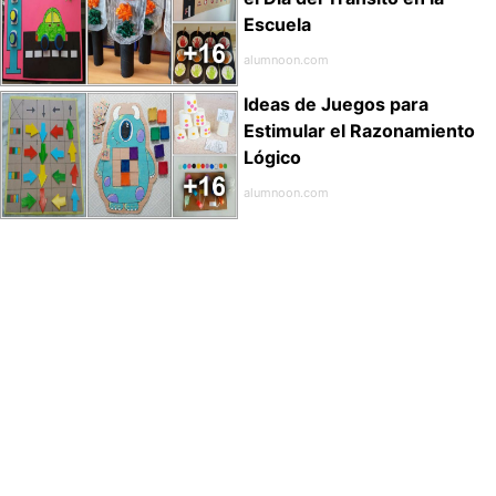
Escuela
alumnoon.com
Ideas de Juegos para
Estimular el Razonamiento
Lógico
alumnoon.com