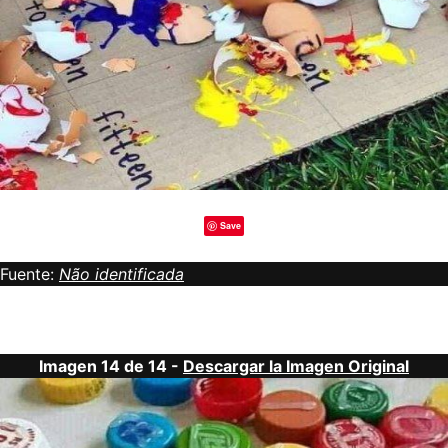
Save
Fuente:
Não identificada
Imagen 14 de 14 -
Descargar la Imagen Original