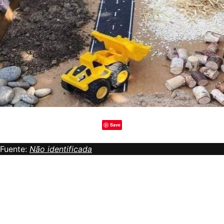
Save
Fuente:
Não identificada