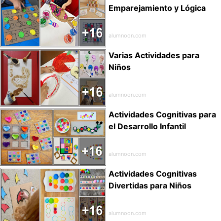
Emparejamiento y Lógica
alumnoon.com
Varias Actividades para
Niños
alumnoon.com
Actividades Cognitivas para
el Desarrollo Infantil
alumnoon.com
Actividades Cognitivas
Divertidas para Niños
alumnoon.com