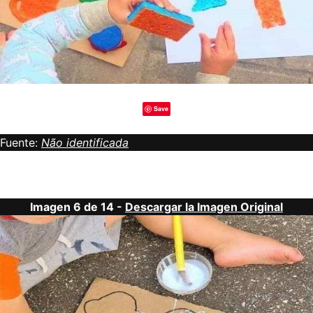
Save
Fuente:
Não identificada
Imagen 6 de 14 -
Descargar la Imagen Original