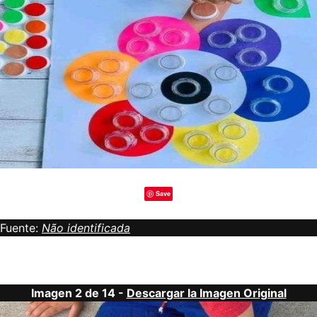
Save
Fuente:
Não identificada
Imagen 2 de 14 -
Descargar la Imagen Original