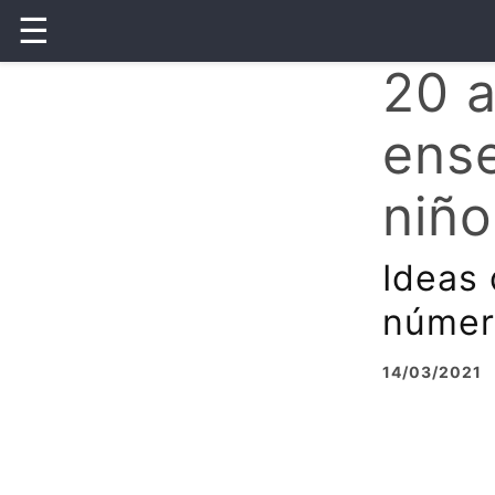
☰
20 a
ense
niño
Ideas 
númer
14/03/2021