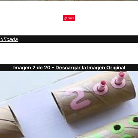
Save
tificada
Imagen 2 de 20 -
Descargar la Imagen Original