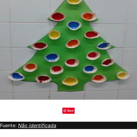
Save
Fuente:
Não identificada