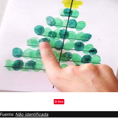
Save
Fuente:
Não identificada