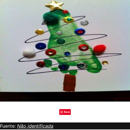
Save
Fuente:
Não identificada