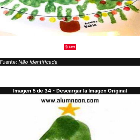
Save
Fuente:
Não identificada
Imagen 5 de 34 -
Descargar la Imagen Original