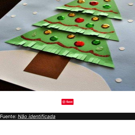
Save
Fuente:
Não identificada