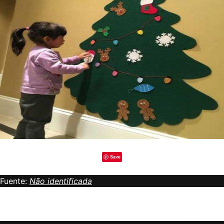
Save
Fuente:
Não identificada