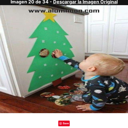
Imagen 20 de 34 -
Descargar la Imagen Original
Save