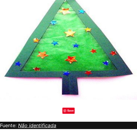
Save
Fuente:
Não identificada