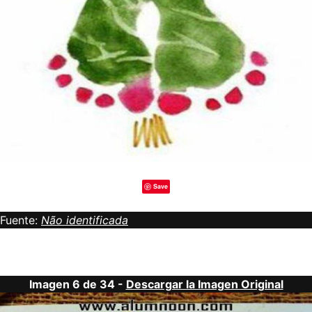
Save
Fuente:
Não identificada
Imagen 6 de 34 -
Descargar la Imagen Original