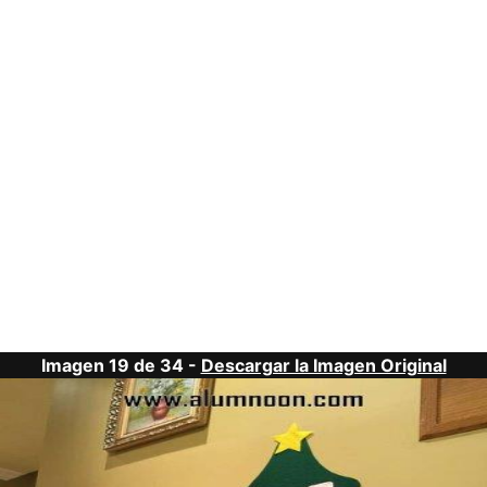
Imagen 19 de 34 -
Descargar la Imagen Original