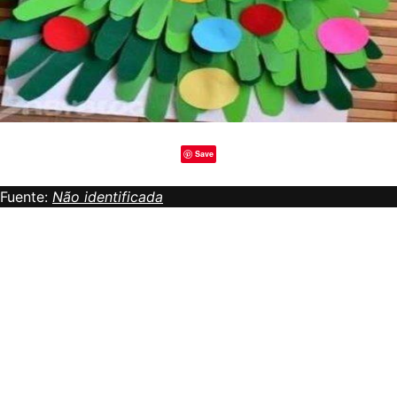
Save
Fuente:
Não identificada