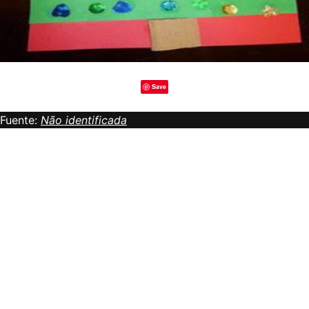
Save
Fuente:
Não identificada