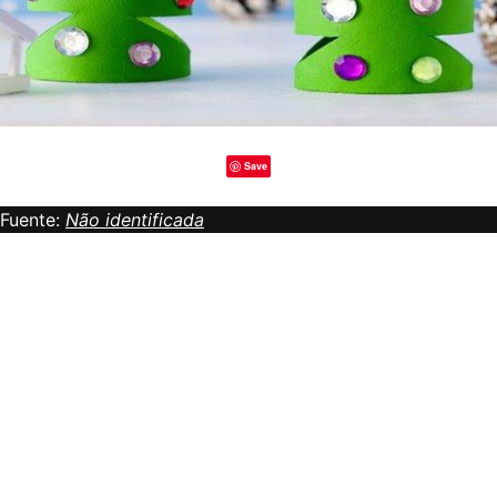
Save
Fuente:
Não identificada