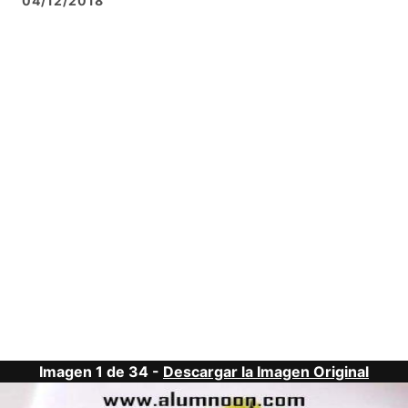
04/12/2018
Imagen 1 de 34 -
Descargar la Imagen Original