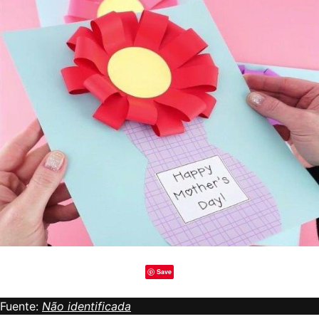
Save
Fuente:
Não identificada