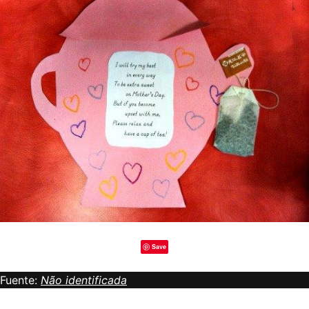
Save
Fuente:
Não identificada