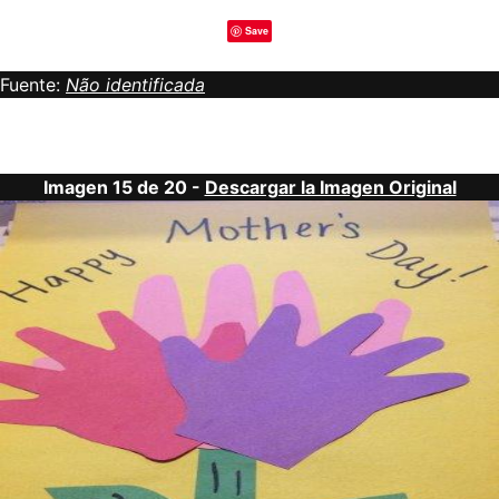
Save
Fuente:
Não identificada
Imagen 15 de 20 -
Descargar la Imagen Original