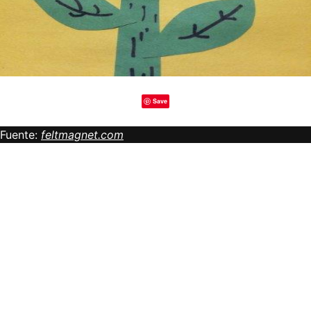
Save
Fuente:
feltmagnet.com