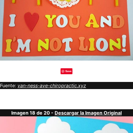
Save
Fuente:
van-ness-ave-chiropractic.xyz
Imagen 18 de 20 -
Descargar la Imagen Original