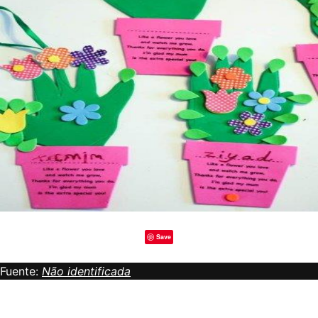
Save
Fuente:
Não identificada