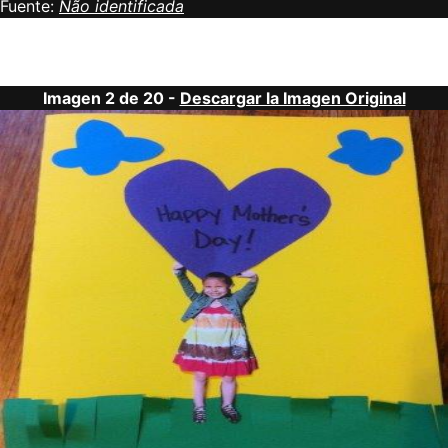
Fuente:
Não identificada
Imagen 2 de 20 -
Descargar la Imagen Original