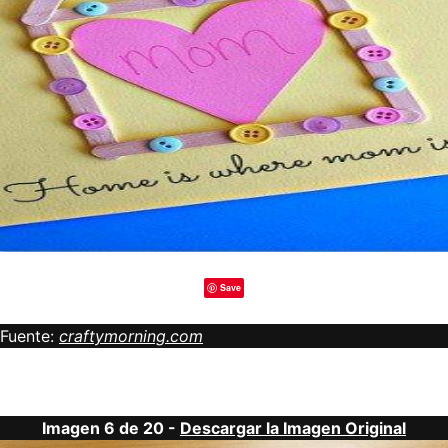
Save
Fuente:
craftymorning.com
Imagen 6 de 20 -
Descargar la Imagen Original