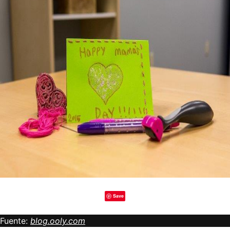
Save
Fuente:
blog.ooly.com