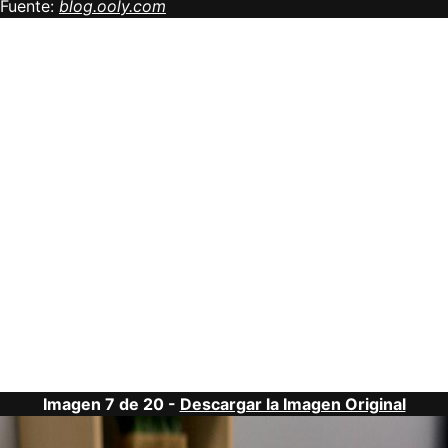
Fuente:
blog.ooly.com
Imagen 7 de 20 -
Descargar la Imagen Original