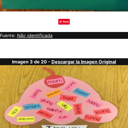
Save
Fuente:
Não identificada
Imagen 3 de 20 -
Descargar la Imagen Original