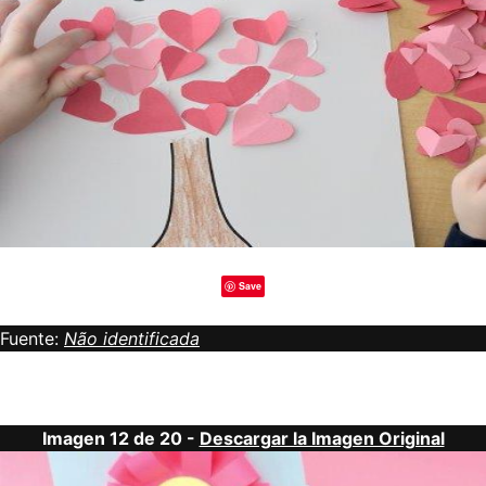
Save
Fuente:
Não identificada
Imagen 12 de 20 -
Descargar la Imagen Original