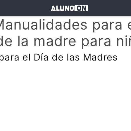
anualidades para 
de la madre para n
para el Día de las Madres