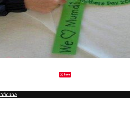
Save
tificada