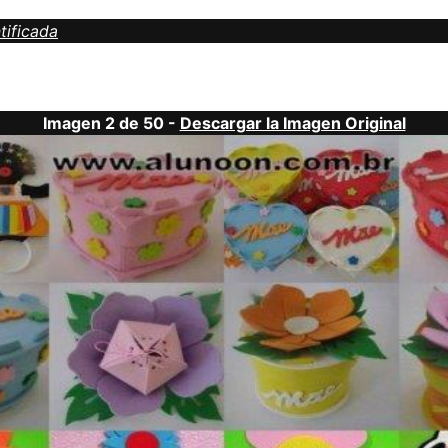
tificada
Imagen 2 de 50 -
Descargar la Imagen Original