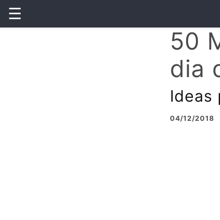
☰
50 M
dia 
Ideas 
04/12/2018