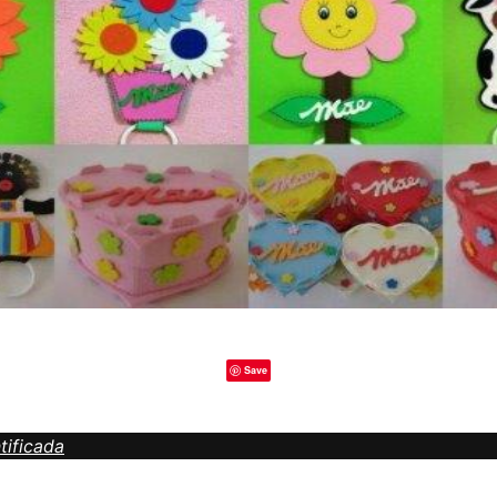
Save
tificada