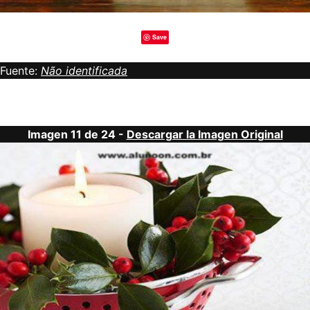
Save
Fuente:
Não identificada
Imagen 11 de 24 -
Descargar la Imagen Original