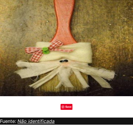
Save
Fuente:
Não identificada