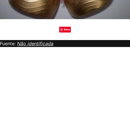
Save
Fuente:
Não identificada