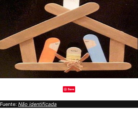
Save
Fuente:
Não identificada