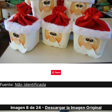
Save
Fuente:
Não identificada
Imagen 8 de 24 -
Descargar la Imagen Original