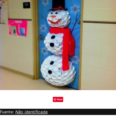
Save
Fuente:
Não identificada