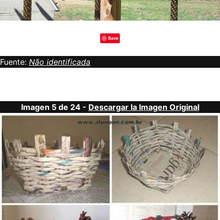
Save
Fuente:
Não identificada
Imagen 5 de 24 -
Descargar la Imagen Original