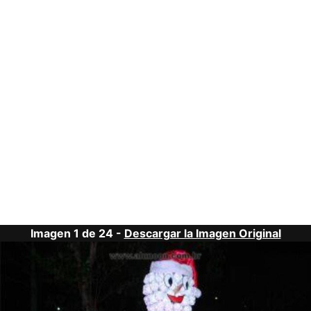
Imagen 1 de 24 -
Descargar la Imagen Original