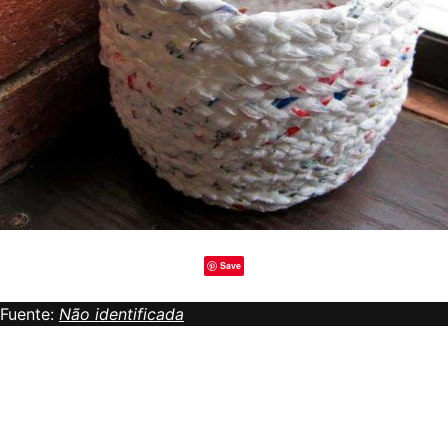
Save
Fuente:
Não identificada