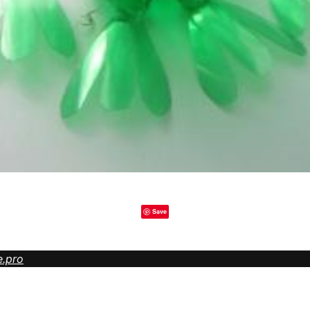
Save
e.pro