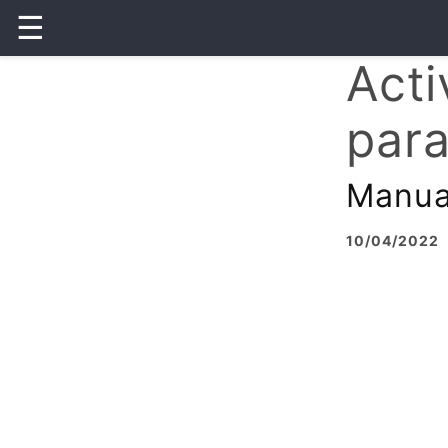
☰
Acti
para
Manual
10/04/2022