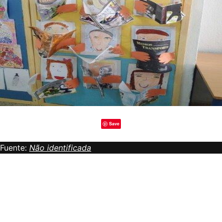
Save
Fuente:
Não identificada