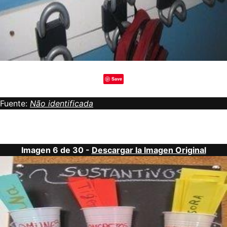
Save
Fuente:
Não identificada
Imagen 6 de 30 -
Descargar la Imagen Original