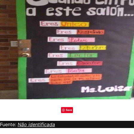
Save
Fuente:
Não identificada