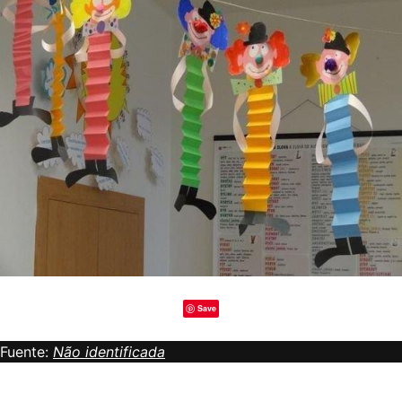
Save
Fuente:
Não identificada