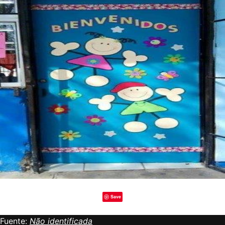
Save
Fuente:
Não identificada