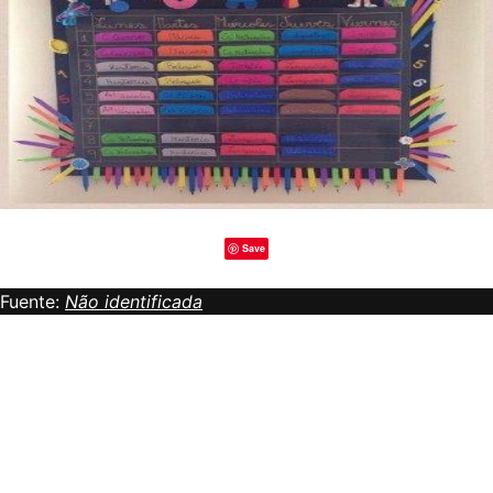
Save
Fuente:
Não identificada