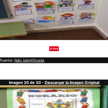
Save
Fuente:
Não identificada
Imagen 20 de 30 -
Descargar la Imagen Original