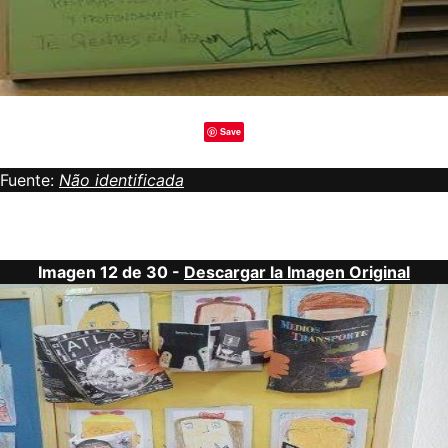
Save
Fuente:
Não identificada
Imagen 12 de 30 -
Descargar la Imagen Original