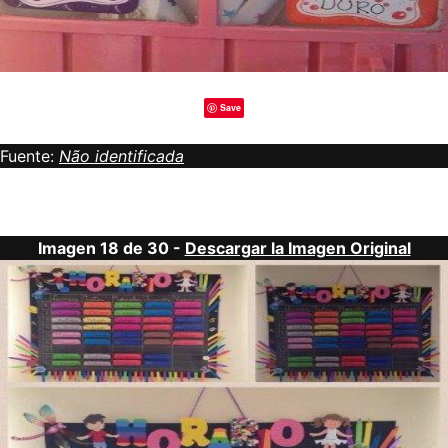
Save
Fuente:
Não identificada
Imagen 18 de 30 -
Descargar la Imagen Original