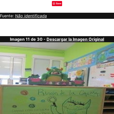
Save
Fuente:
Não identificada
Imagen 11 de 30 -
Descargar la Imagen Original