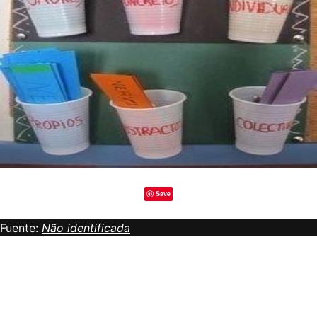
Save
Fuente:
Não identificada