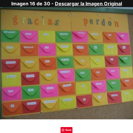
Imagen 16 de 30 -
Descargar la Imagen Original
Save