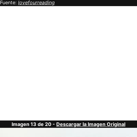
Fuente:
lovefourreading
Imagen 13 de 20 -
Descargar la Imagen Original