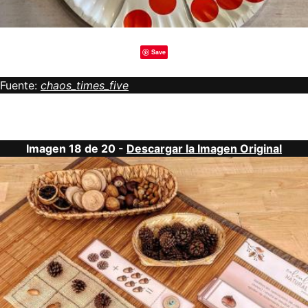
Save
Fuente:
chaos_times_five
Imagen 18 de 20 -
Descargar la Imagen Original