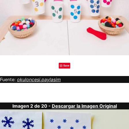
Save
Fuente:
okuloncesi.paylasim
Imagen 2 de 20 -
Descargar la Imagen Original