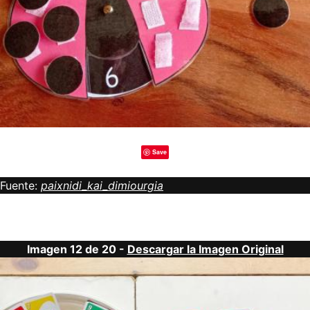
Save
Fuente:
paixnidi_kai_dimiourgia
Imagen 12 de 20 -
Descargar la Imagen Original