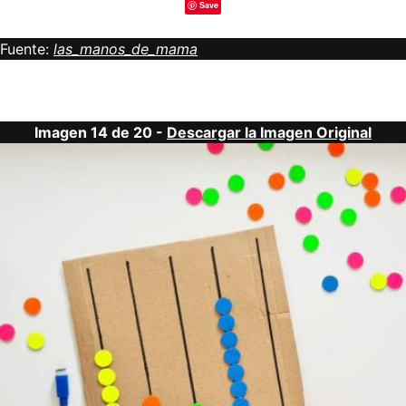
Save
Fuente:
las_manos_de_mama
Imagen 14 de 20 -
Descargar la Imagen Original