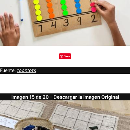
Save
Fuente:
toontots
Imagen 15 de 20 -
Descargar la Imagen Original