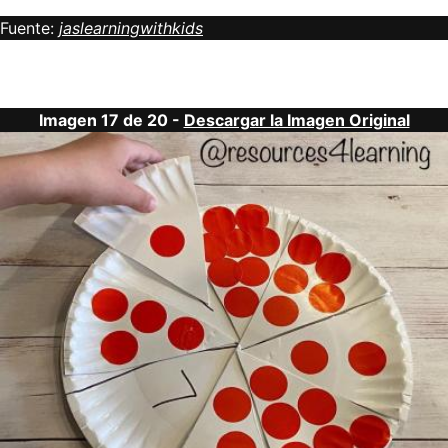
Fuente:
jaslearningwithkids
Imagen 17 de 20 -
Descargar la Imagen Original