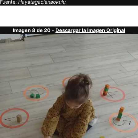
Fuente:
Hayatagacianaokulu
Imagen 8 de 20 -
Descargar la Imagen Original