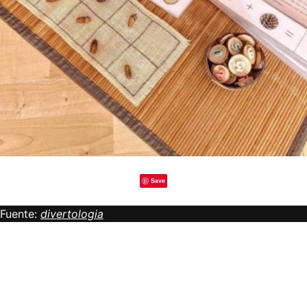
Save
Fuente:
divertologia