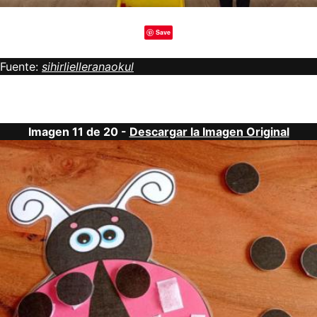
Save
Fuente:
sihirlielleranaokul
Imagen 11 de 20 -
Descargar la Imagen Original