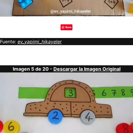
Save
Fuente:
ev_yapimi_hikayeler
Imagen 5 de 20 -
Descargar la Imagen Original