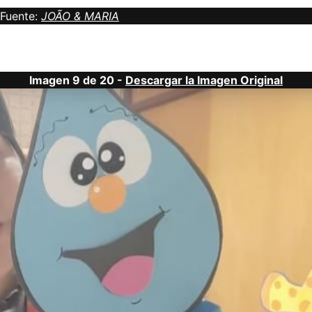
Fuente:
JOÃO & MARIA
Imagen 9 de 20 -
Descargar la Imagen Original