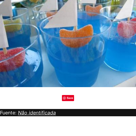
Save
Fuente:
Não identificada