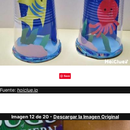
Save
Fuente:
hoiclue.jp
Imagen 12 de 20 -
Descargar la Imagen Original