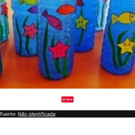
Save
Fuente:
Não identificada