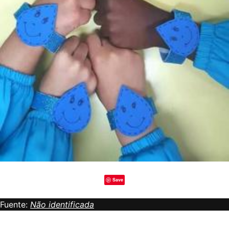
Save
Fuente:
Não identificada