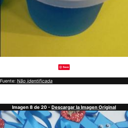
Save
Fuente:
Não identificada
Imagen 8 de 20 -
Descargar la Imagen Original