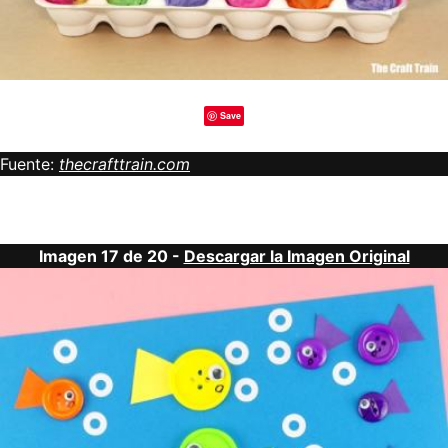
Save
Fuente:
thecrafttrain.com
Imagen 17 de 20 -
Descargar la Imagen Original