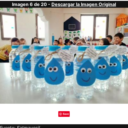
Imagen 6 de 20 -
Descargar la Imagen Original
Save
Fuente:
Fatmayesil