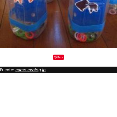
Save
Fuente:
camo.exblog.jp