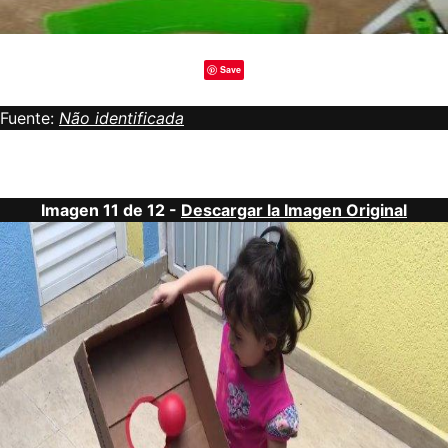
Save
Fuente:
Não identificada
Imagen 11 de 12 -
Descargar la Imagen Original