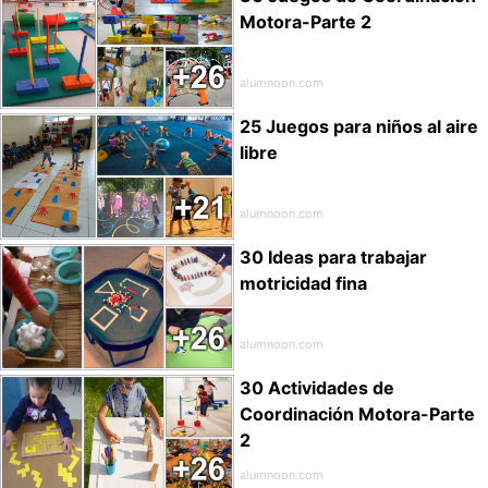
Motora-Parte 2
alumnoon.com
25 Juegos para niños al aire
libre
alumnoon.com
30 Ideas para trabajar
motricidad fina
alumnoon.com
30 Actividades de
Coordinación Motora-Parte
2
alumnoon.com