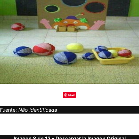
Save
Fuente:
Não identificada
Imagen 8 de 12 -
Descargar la Imagen Original