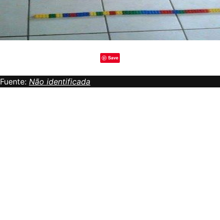
Save
Fuente:
Não identificada