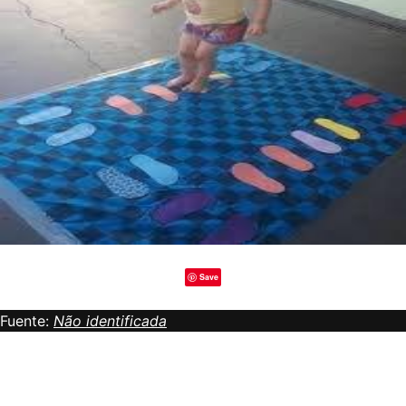
Save
Fuente:
Não identificada