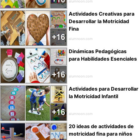
alumnoon.com
Actividades Creativas para
Desarrollar la Motricidad
Fina
alumnoon.com
Dinámicas Pedagógicas
para Habilidades Esenciales
alumnoon.com
Actividades para Desarrollar
la Motricidad Infantil
alumnoon.com
20 ideas de actividades de
motricidad fina para niños