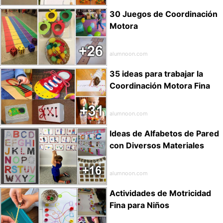
30 Juegos de Coordinación
Motora
alumnoon.com
35 ideas para trabajar la
Coordinación Motora Fina
alumnoon.com
Ideas de Alfabetos de Pared
con Diversos Materiales
alumnoon.com
Actividades de Motricidad
Fina para Niños