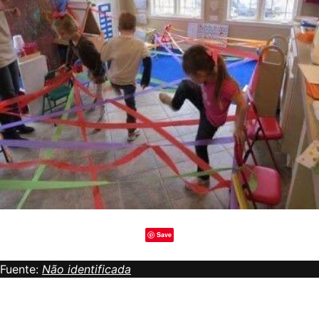
Save
Fuente:
Não identificada