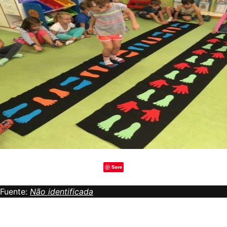
Save
Fuente:
Não identificada