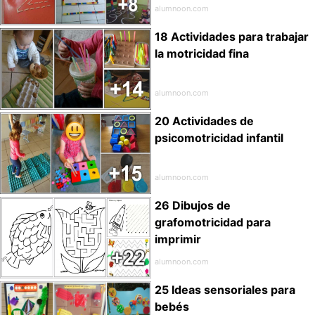
alumnoon.com
18 Actividades para trabajar
la motricidad fina
alumnoon.com
20 Actividades de
psicomotricidad infantil
alumnoon.com
26 Dibujos de
grafomotricidad para
imprimir
alumnoon.com
25 Ideas sensoriales para
bebés