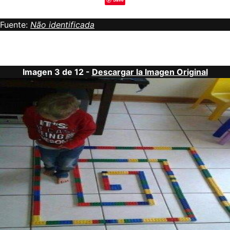
Fuente:
Não identificada
Imagen 3 de 12 -
Descargar la Imagen Original