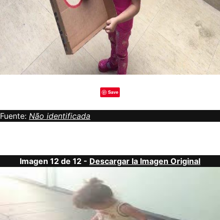
Save
Fuente:
Não identificada
Imagen 12 de 12 -
Descargar la Imagen Original