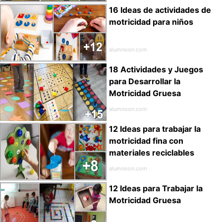
16 Ideas de actividades de
motricidad para niños
alumnoon.com
18 Actividades y Juegos
para Desarrollar la
Motricidad Gruesa
alumnoon.com
12 Ideas para trabajar la
motricidad fina con
materiales reciclables
alumnoon.com
12 Ideas para Trabajar la
Motricidad Gruesa