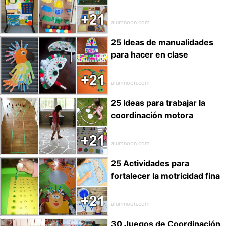
alumnoon.com
25 Ideas de manualidades
para hacer en clase
alumnoon.com
25 Ideas para trabajar la
coordinación motora
alumnoon.com
25 Actividades para
fortalecer la motricidad fina
alumnoon.com
30 Juegos de Coordinación