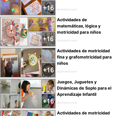
alumnoon.com
Actividades de
matemáticas, lógica y
motricidad para niños
alumnoon.com
Actividades de motricidad
fina y grafomotricidad para
niños
alumnoon.com
Juegos, Juguetes y
Dinámicas de Soplo para el
Aprendizaje Infantil
alumnoon.com
Actividades de motricidad