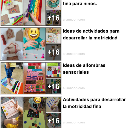
fina para niños.
alumnoon.com
Ideas de actividades para
desarrollar la motricidad
alumnoon.com
Ideas de alfombras
sensoriales
alumnoon.com
Actividades para desarrollar
la motricidad fina
alumnoon.com