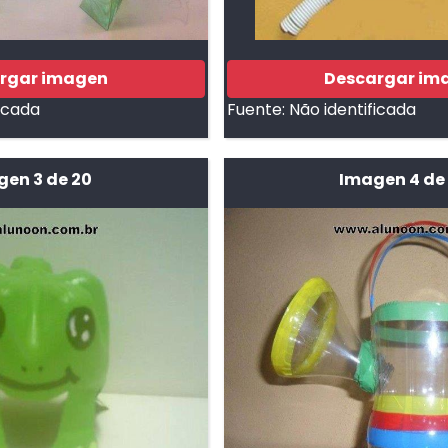
rgar imagen
Descargar im
ficada
Fuente:
Não identificada
gen 3 de 20
Imagen 4 de