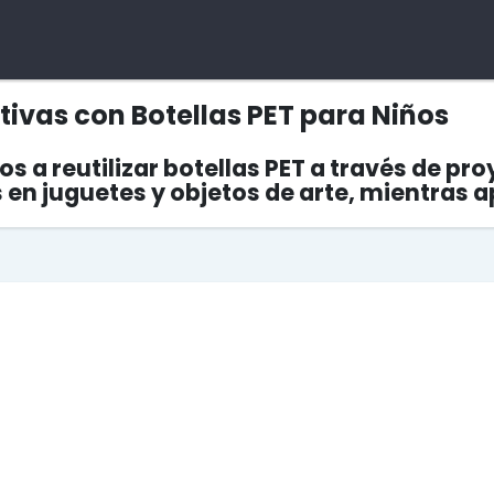
tivas con Botellas PET para Niños
ños a reutilizar botellas PET a través de pr
 en juguetes y objetos de arte, mientras 