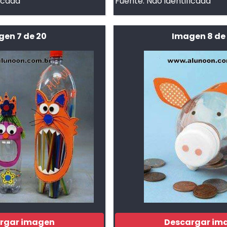
ficada
Fuente:
Não identificada
gen 7 de 20
Imagen 8 de
rgar imagen
Descargar im