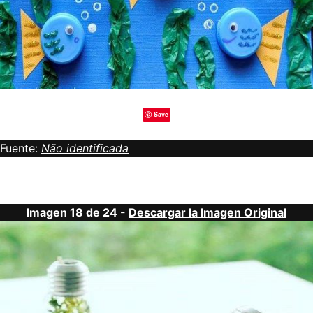
Save
Fuente:
Não identificada
Imagen 18 de 24 -
Descargar la Imagen Original