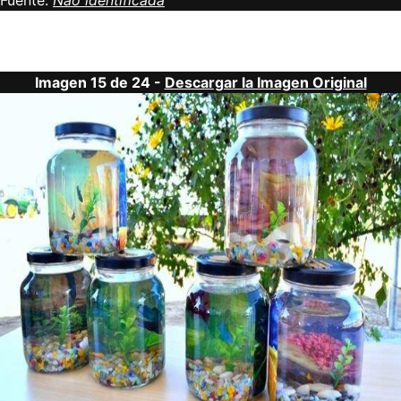
Fuente:
Não identificada
Imagen 15 de 24 -
Descargar la Imagen Original