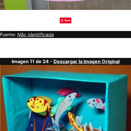
Save
Fuente:
Não identificada
Imagen 11 de 24 -
Descargar la Imagen Original