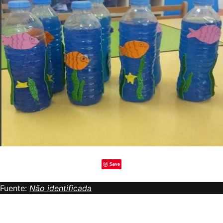
Save
Fuente:
Não identificada