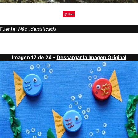
Save
Fuente:
Não identificada
Imagen 17 de 24 -
Descargar la Imagen Original