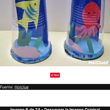
Save
Fuente:
Hoiclue
Imagen 8 de 24 -
Descargar la Imagen Original