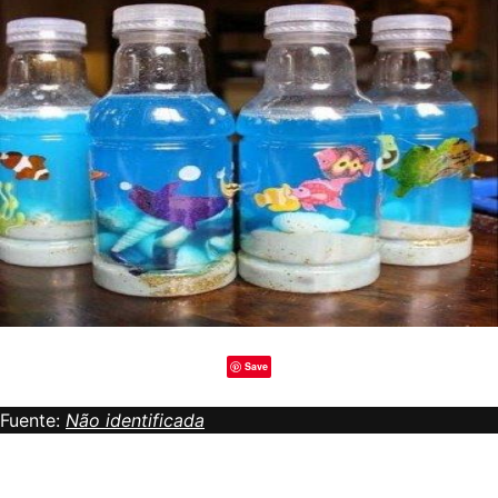
Save
Fuente:
Não identificada