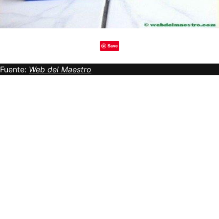
Save
Fuente:
Web del Maestro