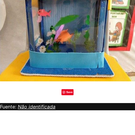
Save
Fuente:
Não identificada