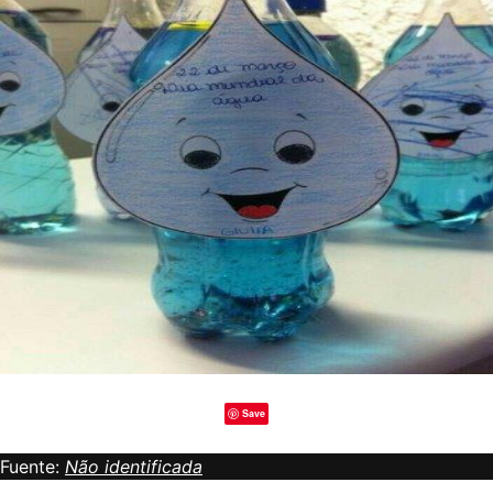
Save
Fuente:
Não identificada