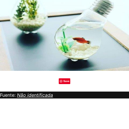
Save
Fuente:
Não identificada