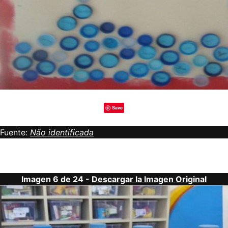
Save
Fuente:
Não identificada
Imagen 6 de 24 -
Descargar la Imagen Original