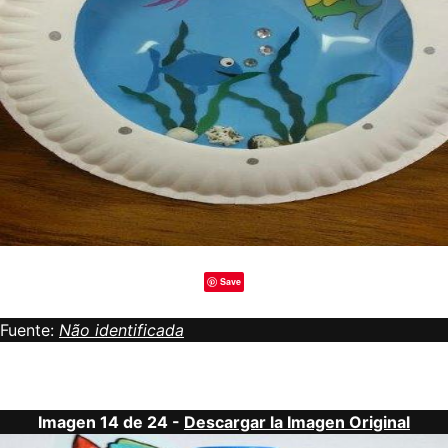
Save
Fuente:
Não identificada
Imagen 14 de 24 -
Descargar la Imagen Original