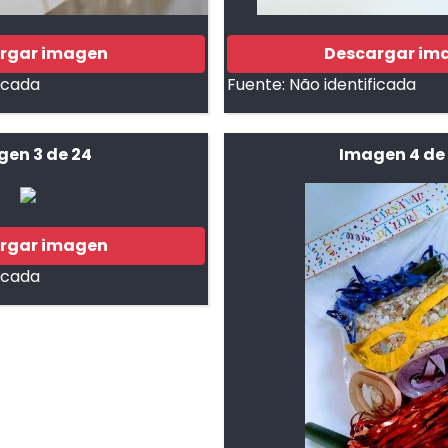
rgar imagen
Descargar im
ficada
Fuente:
Não identificada
gen 3 de 24
Imagen 4 de
rgar imagen
ficada