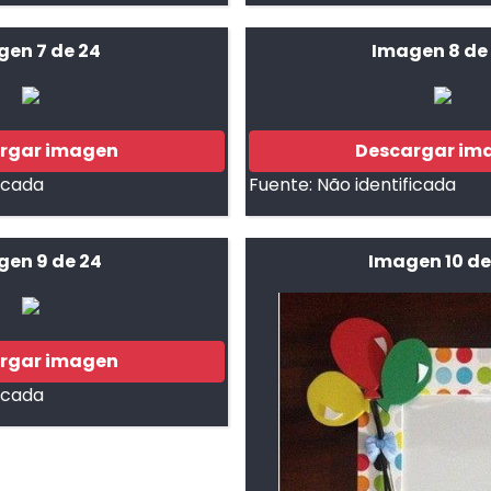
gen 7 de 24
Imagen 8 de
rgar imagen
Descargar im
ficada
Fuente:
Não identificada
en 9 de 24
Imagen 10 de
rgar imagen
ficada