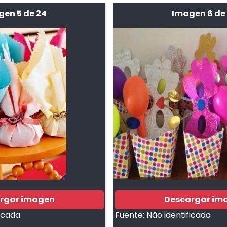
gen 5 de 24
Imagen 6 de
rgar imagen
Descargar im
ficada
Fuente:
Não identificada