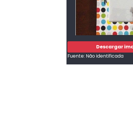
Descargar im
Fuente:
Não identificada