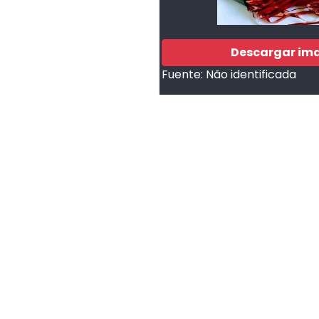
Descargar im
Fuente:
Não identificada