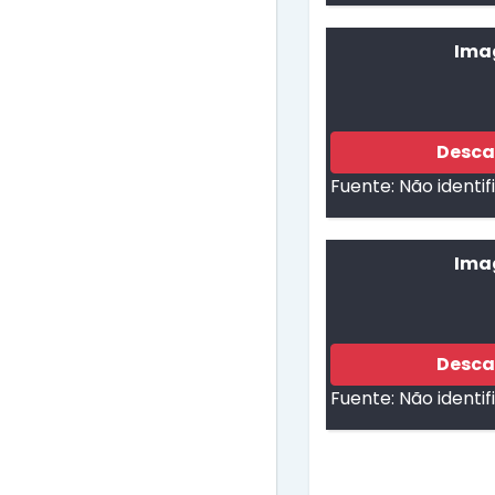
Ima
Desca
Fuente:
Não identi
Imag
Desca
Fuente:
Não identi