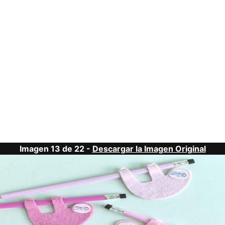
Imagen 13 de 22 -
Descargar la Imagen Original