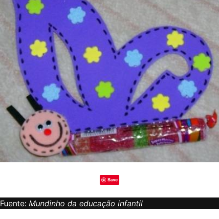
Save
Fuente:
Mundinho da educação infantil