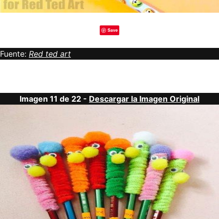
Save
Fuente:
Red ted art
Imagen 11 de 22 -
Descargar la Imagen Original