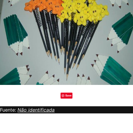
Save
Fuente:
Não identificada