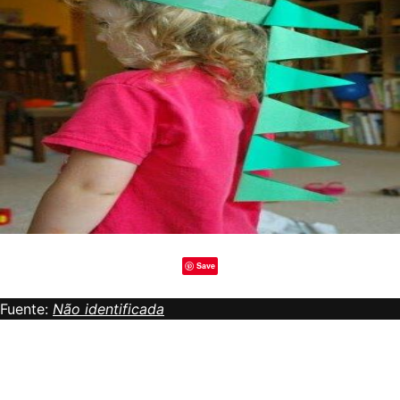
Save
Fuente:
Não identificada