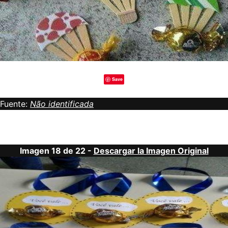
Save
Fuente:
Não identificada
Imagen 18 de 22 -
Descargar la Imagen Original