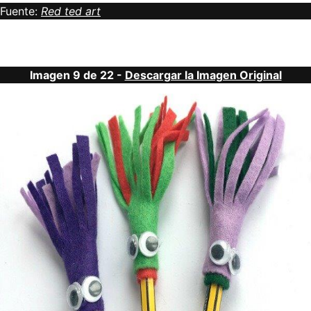
Fuente:
Red ted art
Imagen 9 de 22 -
Descargar la Imagen Original