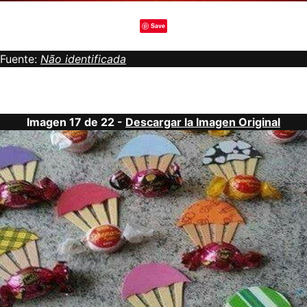
Save
Fuente:
Não identificada
Imagen 17 de 22 -
Descargar la Imagen Original