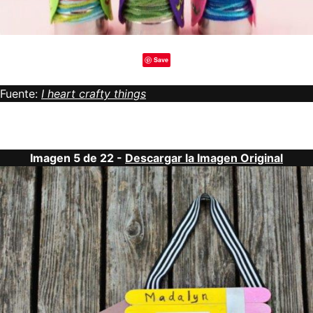
Save
Fuente:
I heart crafty things
Imagen 5 de 22 -
Descargar la Imagen Original