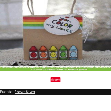
Save
Fuente:
Lawn fawn