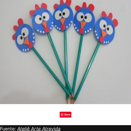
Save
Fuente:
Ateliê Arte Atrevida