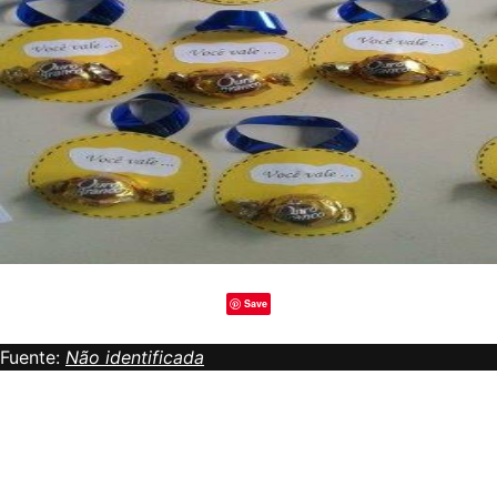
Save
Fuente:
Não identificada