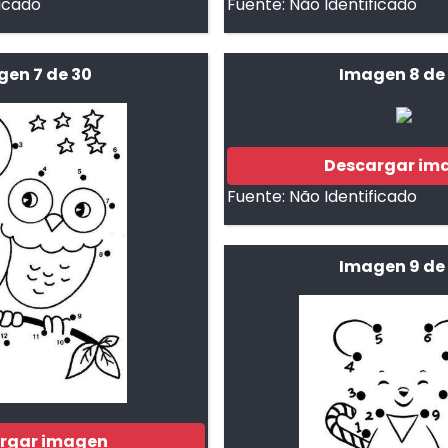
ficado
Fuente:
Não Identificado
gen 7 de 30
Imagen 8 de
Descargar im
Fuente:
Não Identificado
Imagen 9 de
rgar imagen