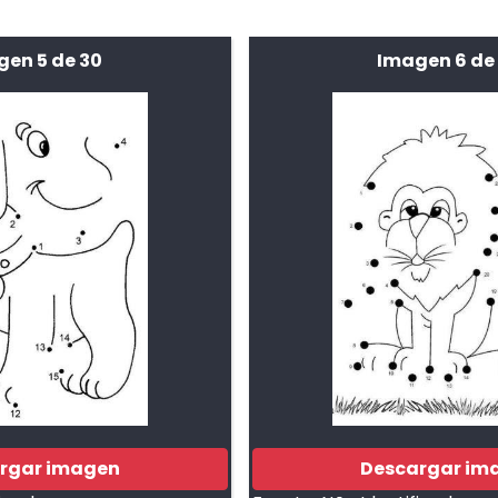
gen 5 de 30
Imagen 6 de
rgar imagen
Descargar im