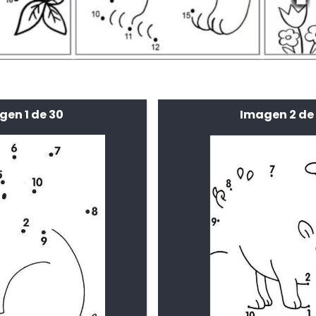
gen 1 de 30
Imagen 2 de