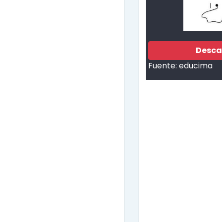
Desca
Fuente:
educima