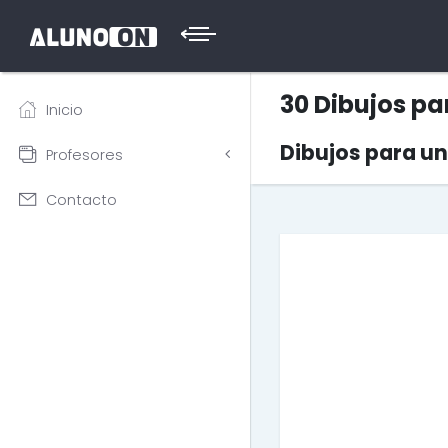
30 Dibujos p
Inicio
Dibujos para u
Profesores
Contacto