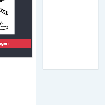
Matemáticas
Murales para Clase
Actividades para
Imprimir
agen
Decoración de Puertas