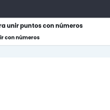
ara unir puntos con números
nir con números