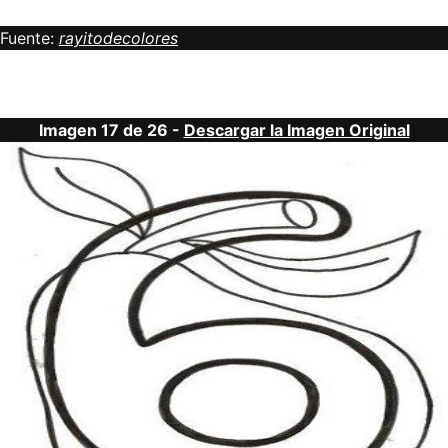
Fuente:
rayitodecolores
Imagen 17 de 26 -
Descargar la Imagen Original