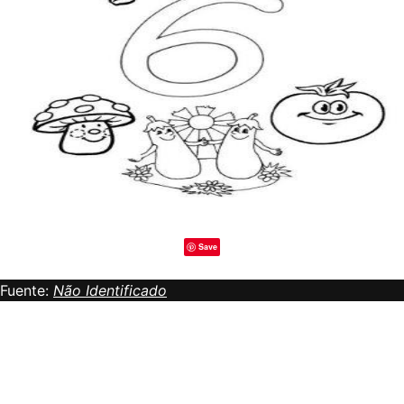
Save
Fuente:
Não Identificado