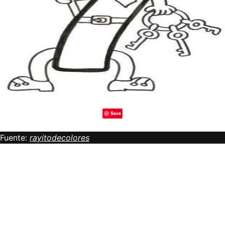
Save
Fuente:
rayitodecolores