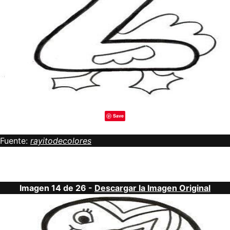
Save
Fuente:
rayitodecolores
Imagen 14 de 26 -
Descargar la Imagen Original