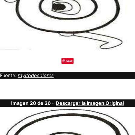
Save
Fuente:
rayitodecolores
Imagen 20 de 26 -
Descargar la Imagen Original