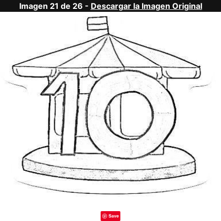
Imagen 21 de 26 -
Descargar la Imagen Original
Save