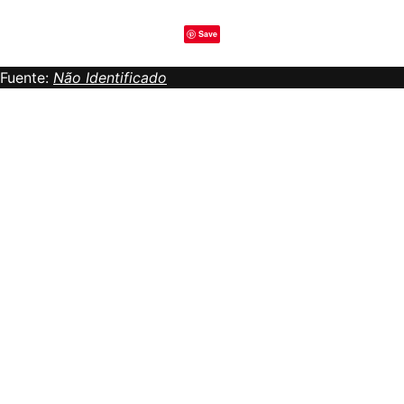
Save
Fuente:
Não Identificado