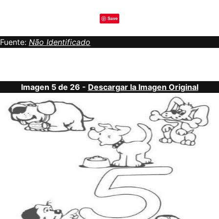
Save
Fuente:
Não Identificado
Imagen 5 de 26 -
Descargar la Imagen Original