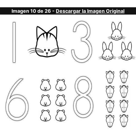
Imagen 10 de 26 -
Descargar la Imagen Original