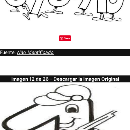
Save
Fuente:
Não Identificado
Imagen 12 de 26 -
Descargar la Imagen Original