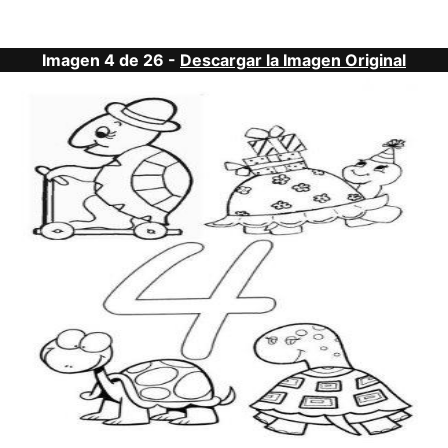
Imagen 4 de 26 -
Descargar la Imagen Original