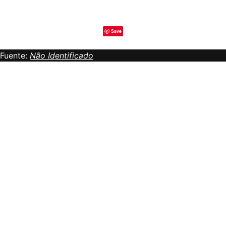
Save
Fuente:
Não Identificado