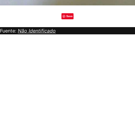
Save
Fuente:
Não Identificado