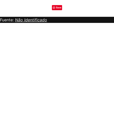
Save
Fuente:
Não Identificado