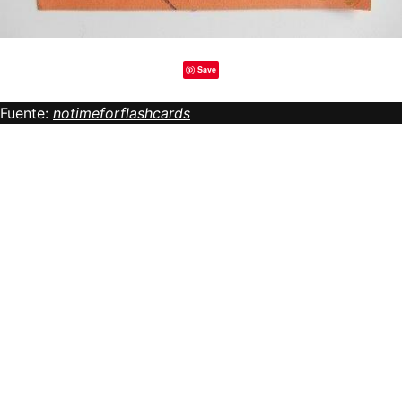
Save
Fuente:
notimeforflashcards