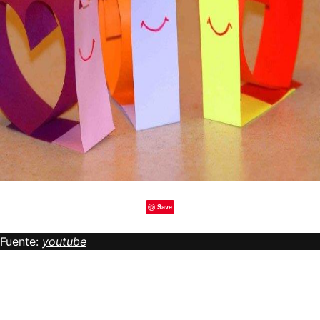
Save
Fuente:
youtube