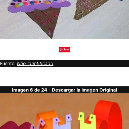
Save
Fuente:
Não Identificado
Imagen 6 de 24 -
Descargar la Imagen Original