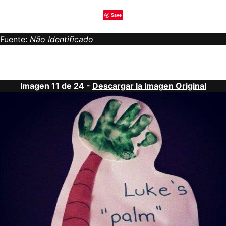
Save
Fuente:
Não Identificado
Imagen 11 de 24 -
Descargar la Imagen Original