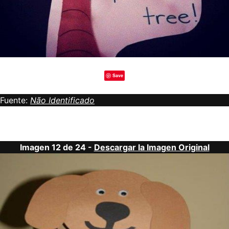
Save
Fuente:
Não Identificado
Imagen 12 de 24 -
Descargar la Imagen Original