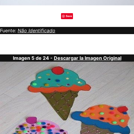
Save
Fuente:
Não Identificado
Imagen 5 de 24 -
Descargar la Imagen Original