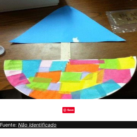
Save
Fuente:
Não Identificado