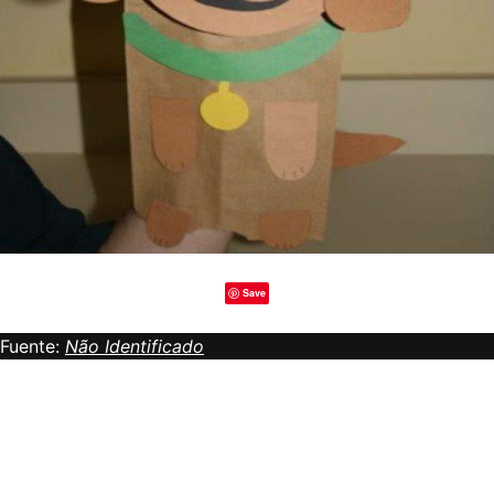
Save
Fuente:
Não Identificado