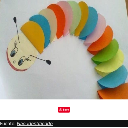
Save
Fuente:
Não Identificado