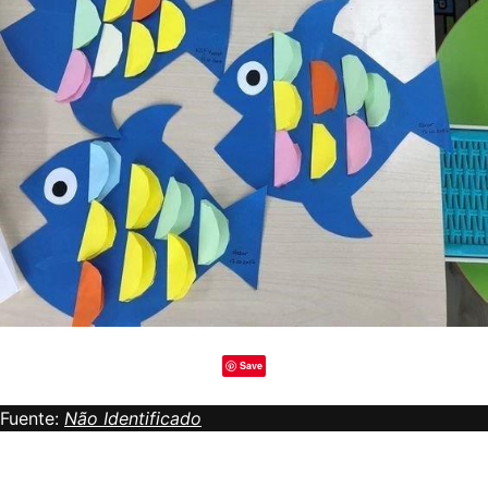
Save
Fuente:
Não Identificado