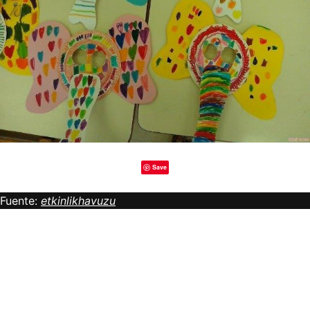
Save
Fuente:
etkinlikhavuzu