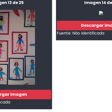
en 13 de 25
Imagen 14 de
Descargar im
Fuente:
Não Identificada
rgar imagen
ficada