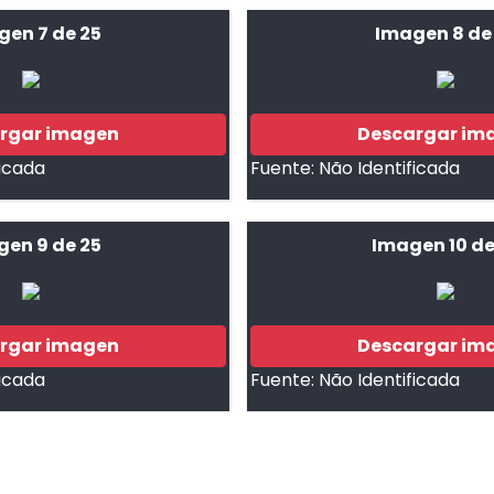
gen 7 de 25
Imagen 8 de
rgar imagen
Descargar im
ficada
Fuente:
Não Identificada
gen 9 de 25
Imagen 10 de
rgar imagen
Descargar im
ficada
Fuente:
Não Identificada