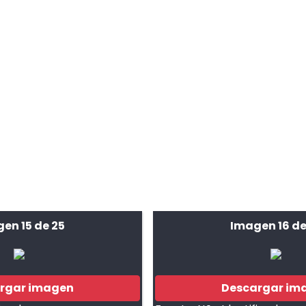
en 15 de 25
Imagen 16 de
rgar imagen
Descargar im