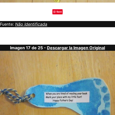
Save
Fuente:
Não Identificada
Imagen 17 de 25 -
Descargar la Imagen Original