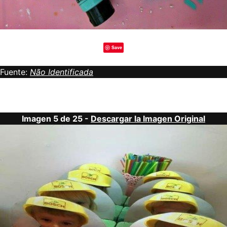
Save
Fuente:
Não Identificada
Imagen 5 de 25 -
Descargar la Imagen Original