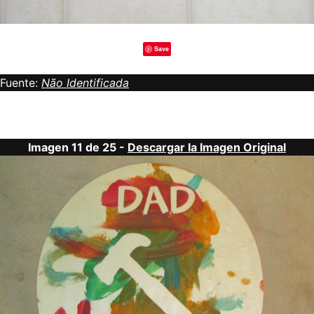
Save
Fuente:
Não Identificada
Imagen 11 de 25 -
Descargar la Imagen Original