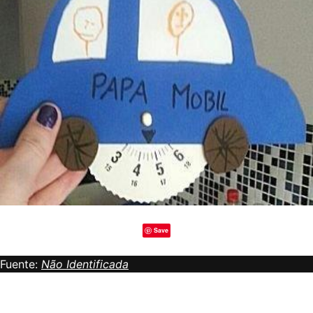
Save
Fuente:
Não Identificada