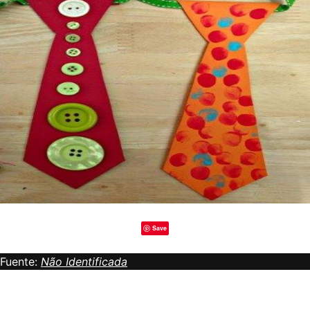
Save
Fuente:
Não Identificada