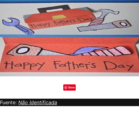
Save
Fuente:
Não Identificada