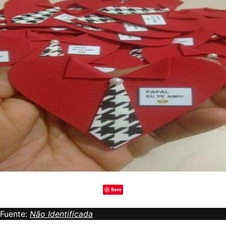
Save
Fuente:
Não Identificada