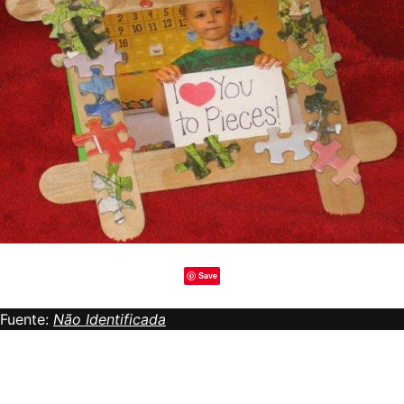
Save
Fuente:
Não Identificada