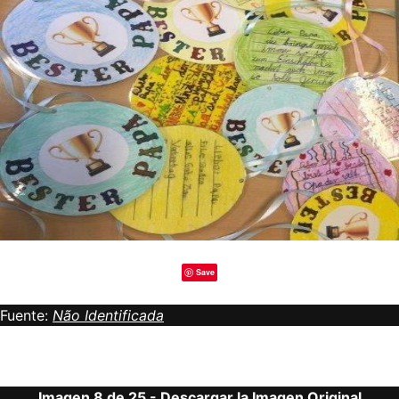
Save
Fuente:
Não Identificada
Imagen 8 de 25 -
Descargar la Imagen Original