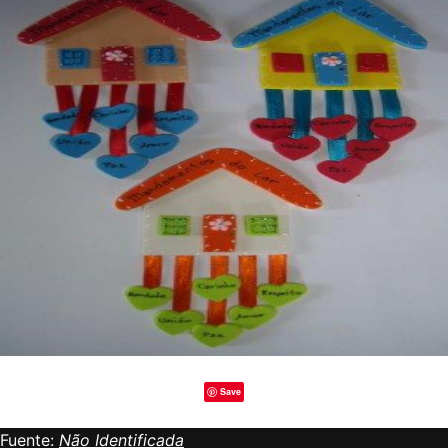
Save
Fuente:
Não Identificada