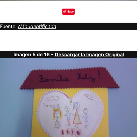
Save
Fuente:
Não Identificada
Imagen 5 de 16 -
Descargar la Imagen Original