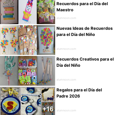
Recuerdos para el Día del
Maestro
alumnoon.com
Nuevas Ideas de Recuerdos
para el Día del Niño
alumnoon.com
Recuerdos Creativos para el
Día del Niño
alumnoon.com
Regalos para el Día del
Padre 2026
alumnoon.com