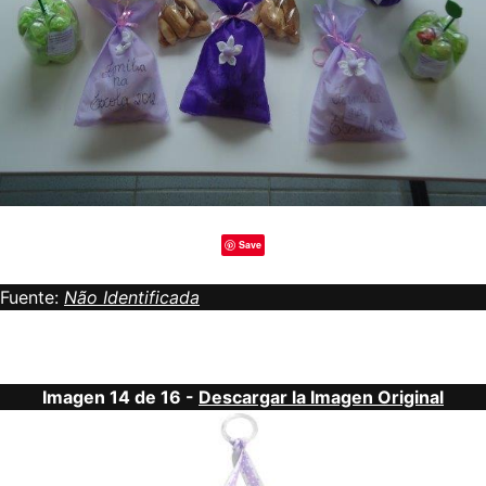
Save
Fuente:
Não Identificada
Imagen 14 de 16 -
Descargar la Imagen Original