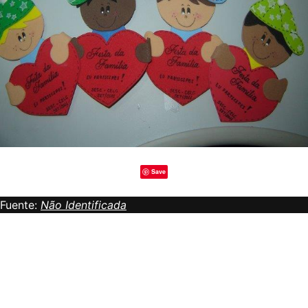
Save
Fuente:
Não Identificada