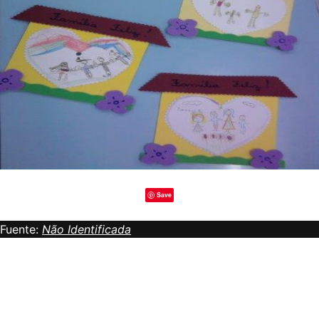
Save
Fuente:
Não Identificada