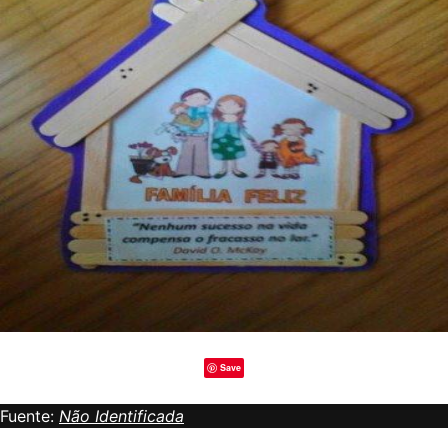
Save
Fuente:
Não Identificada