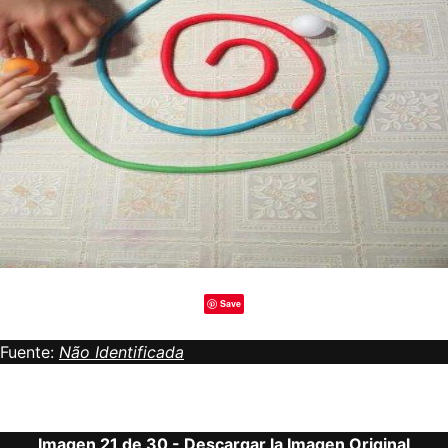
Save
Fuente:
Não Identificada
Imagen 21 de 30 -
Descargar la Imagen Original