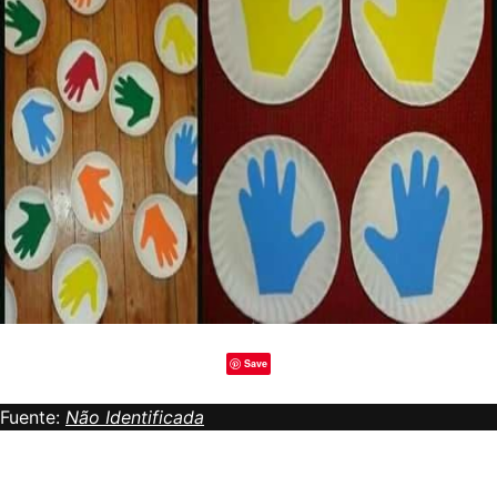
Save
Fuente:
Não Identificada