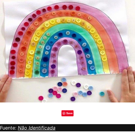
Save
Fuente:
Não Identificada