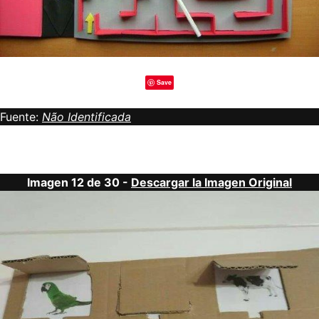
Save
Fuente:
Não Identificada
Imagen 12 de 30 -
Descargar la Imagen Original