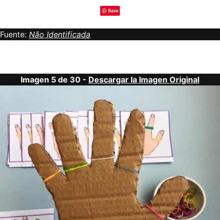
Save
Fuente:
Não Identificada
Imagen 5 de 30 -
Descargar la Imagen Original