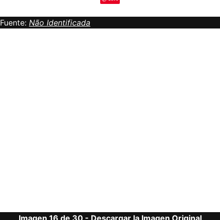
Fuente:
Não Identificada
Imagen 16 de 30 -
Descargar la Imagen Original