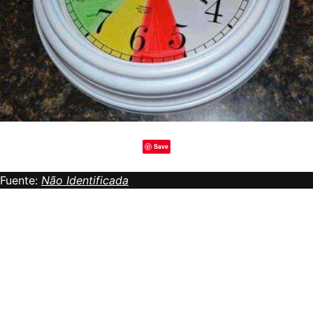
Save
Fuente:
Não Identificada