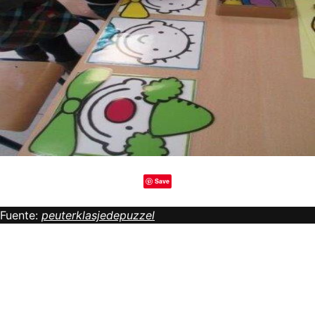
Save
Fuente:
peuterklasjedepuzzel