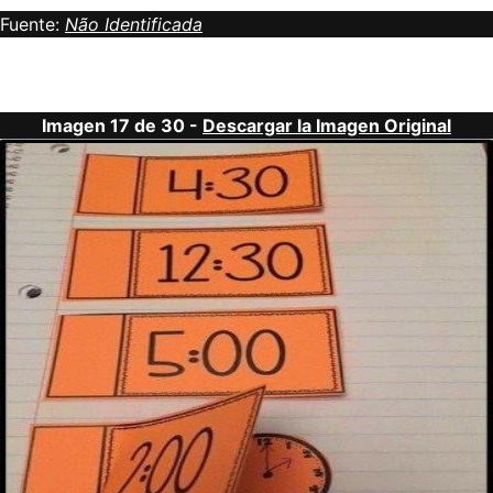
Fuente:
Não Identificada
Imagen 17 de 30 -
Descargar la Imagen Original