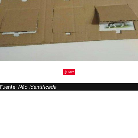
Save
Fuente:
Não Identificada