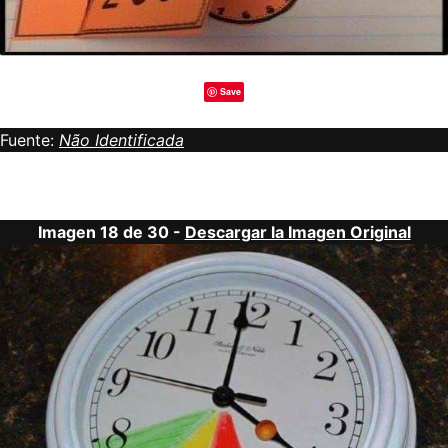
Save
Fuente:
Não Identificada
Imagen 18 de 30 -
Descargar la Imagen Original