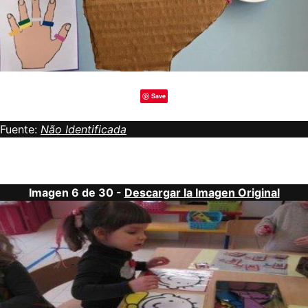
Save
Fuente:
Não Identificada
Imagen 6 de 30 -
Descargar la Imagen Original