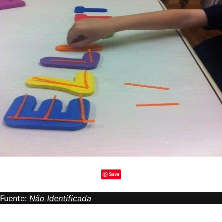
Save
Fuente:
Não Identificada