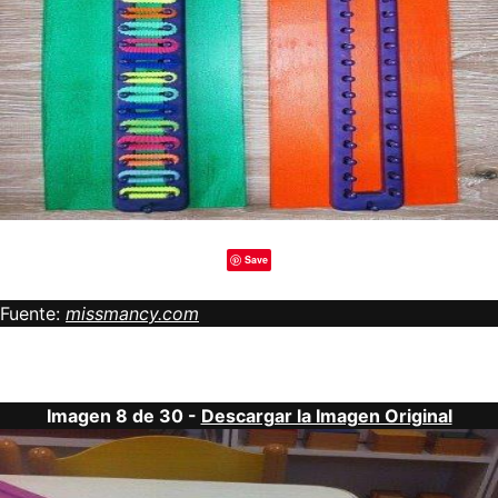
Save
Fuente:
missmancy.com
Imagen 8 de 30 -
Descargar la Imagen Original