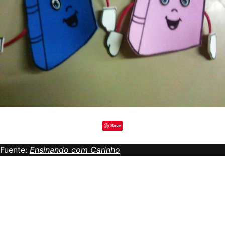
Save
Fuente:
Ensinando com Carinho