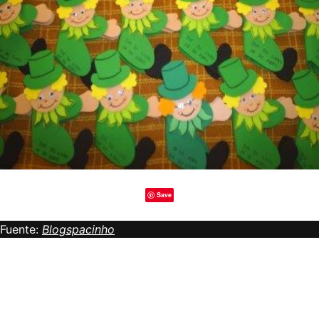
Save
Fuente:
Blogspacinho