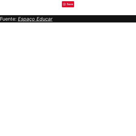
Save
Fuente:
Espaço Educar