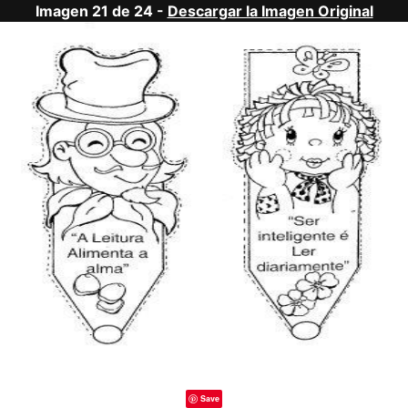
Imagen 21 de 24 -
Descargar la Imagen Original
Save