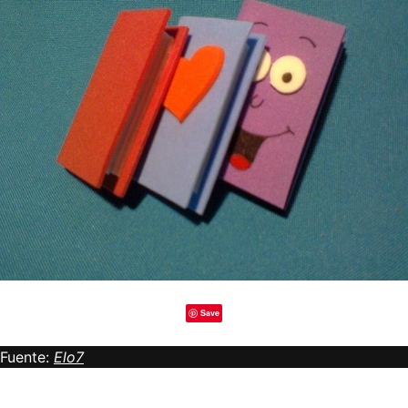
Save
Fuente:
Elo7