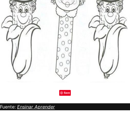
Save
Fuente:
Ensinar Aprender