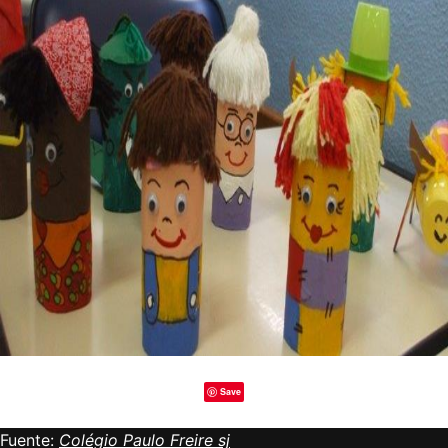
Save
Fuente:
Colégio Paulo Freire sj