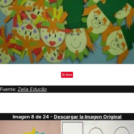
Save
Fuente:
Zelia Edução
Imagen 8 de 24 -
Descargar la Imagen Original