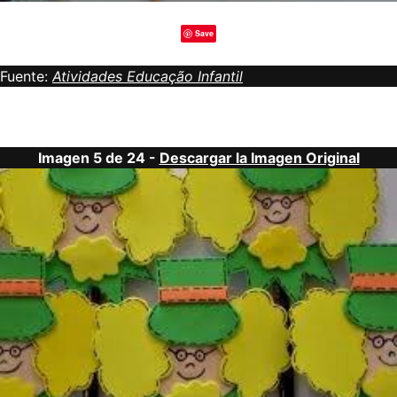
Save
Fuente:
Atividades Educação Infantil
Imagen 5 de 24 -
Descargar la Imagen Original