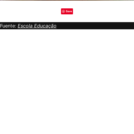
Save
Fuente:
Escola Educação