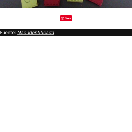
Save
Fuente:
Não Identificada