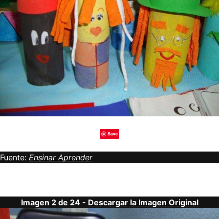
Save
Fuente:
Ensinar Aprender
Imagen 2 de 24 -
Descargar la Imagen Original