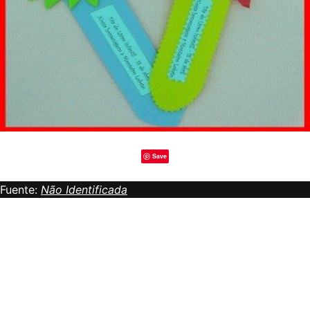
Save
Fuente:
Não Identificada