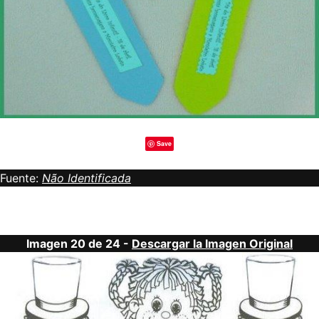
Save
Fuente:
Não Identificada
Imagen 20 de 24 -
Descargar la Imagen Original