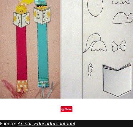
Save
Fuente:
Aninha Educadora Infantil