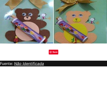
Save
Fuente:
Não Identificada