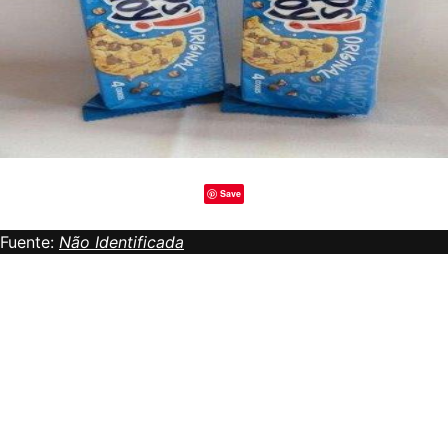
Save
Fuente:
Não Identificada