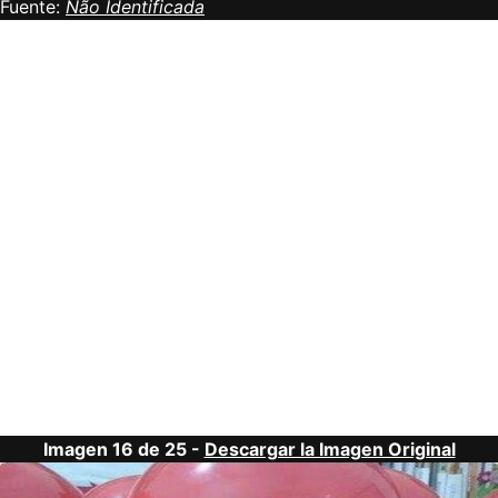
Fuente:
Não Identificada
Imagen 16 de 25 -
Descargar la Imagen Original