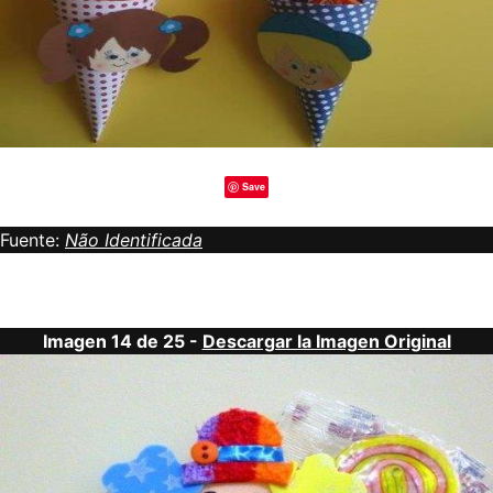
Save
Fuente:
Não Identificada
Imagen 14 de 25 -
Descargar la Imagen Original