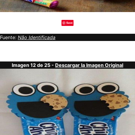
Save
Fuente:
Não Identificada
Imagen 12 de 25 -
Descargar la Imagen Original