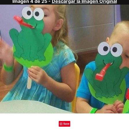
Imagen 4 de 25 -
Descargar la Imagen Original
Save