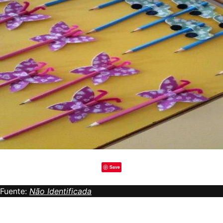
Save
Fuente:
Não Identificada