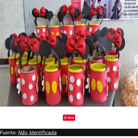
Save
Fuente:
Não Identificada