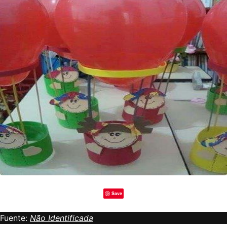
Save
Fuente:
Não Identificada