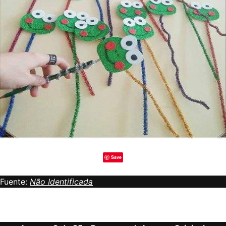
Save
Fuente:
Não Identificada