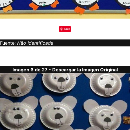
Save
Fuente:
Não Identificada
Imagen 6 de 27 -
Descargar la Imagen Original