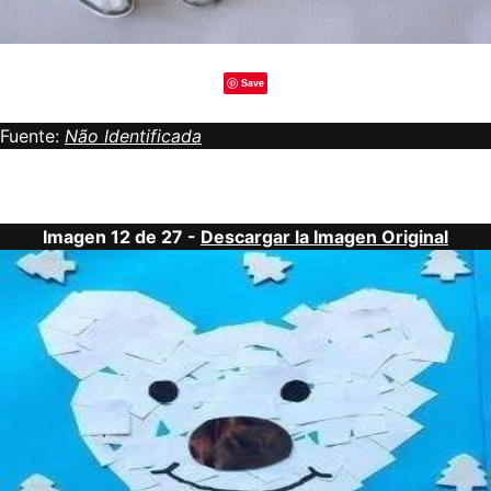
Save
Fuente:
Não Identificada
Imagen 12 de 27 -
Descargar la Imagen Original