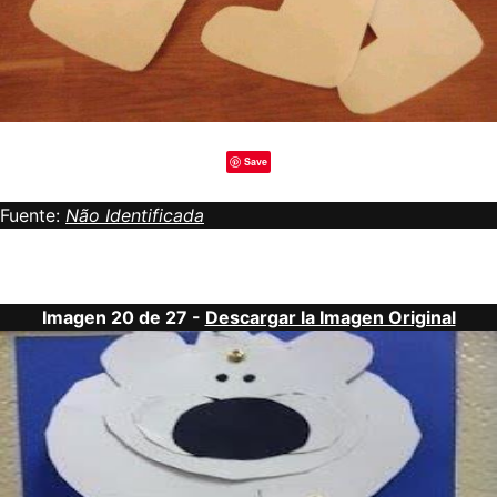
Save
Fuente:
Não Identificada
Imagen 20 de 27 -
Descargar la Imagen Original