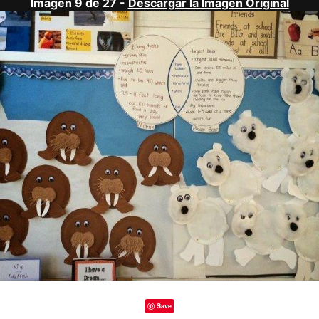
Imagen 9 de 27 -
Descargar la Imagen Original
Save