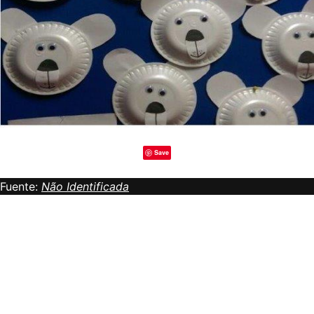
Save
Fuente:
Não Identificada