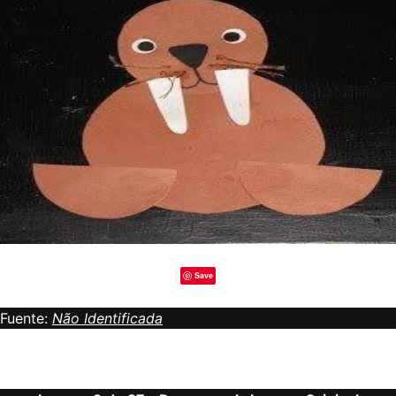
Save
Fuente:
Não Identificada