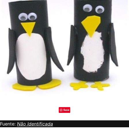
Save
Fuente:
Não Identificada