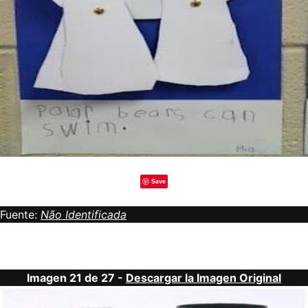
Save
Fuente:
Não Identificada
Imagen 21 de 27 -
Descargar la Imagen Original