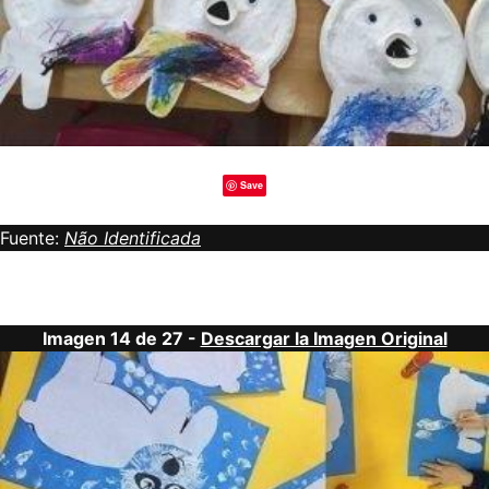
Save
Fuente:
Não Identificada
Imagen 14 de 27 -
Descargar la Imagen Original