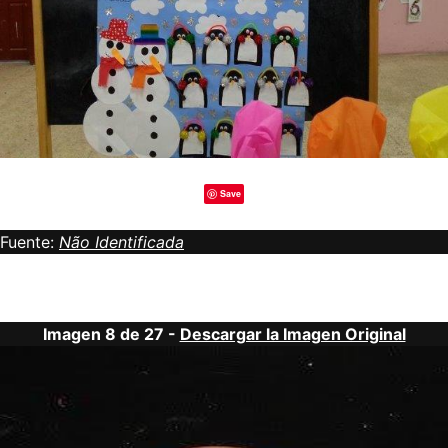
Save
Fuente:
Não Identificada
Imagen 8 de 27 -
Descargar la Imagen Original