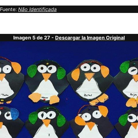
Fuente:
Não Identificada
Imagen 5 de 27 -
Descargar la Imagen Original