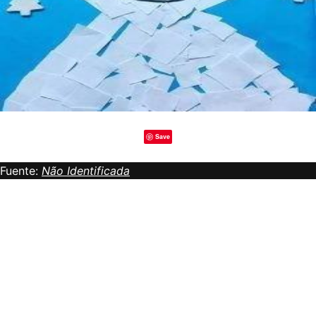
Save
Fuente:
Não Identificada