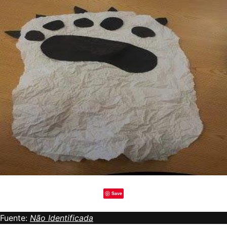
Save
Fuente:
Não Identificada