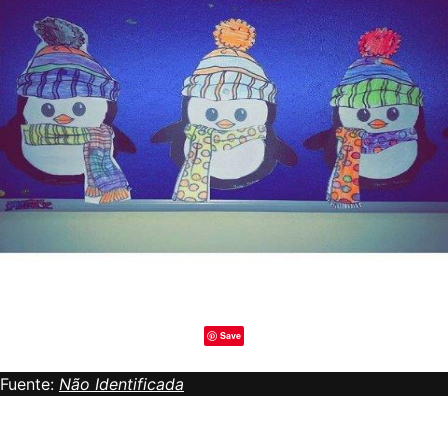
Save
Fuente:
Não Identificada