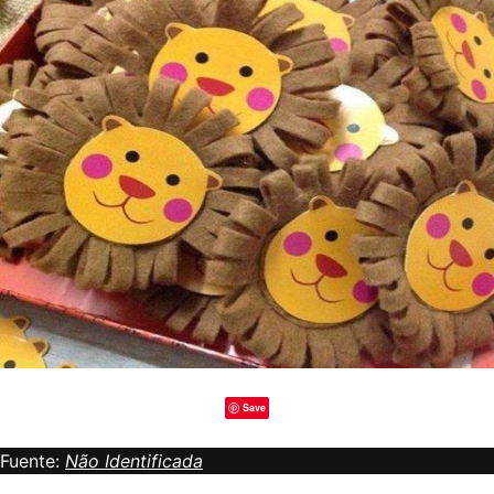
Save
Fuente:
Não Identificada