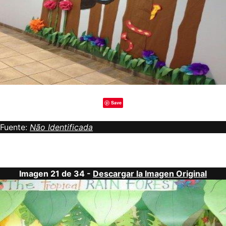
Save
Fuente:
Não Identificada
Imagen 21 de 34 -
Descargar la Imagen Original