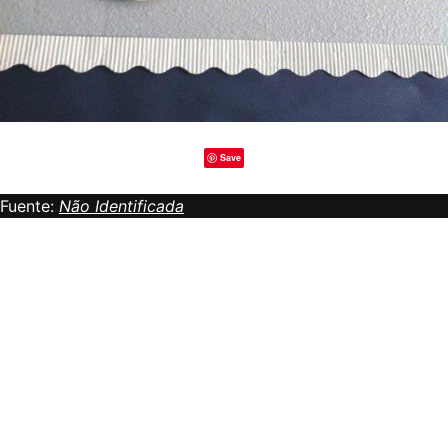
Save
Fuente:
Não Identificada