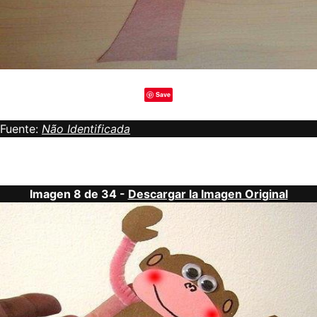
Save
Fuente:
Não Identificada
Imagen 8 de 34 -
Descargar la Imagen Original