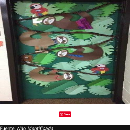
Save
Fuente:
Não Identificada