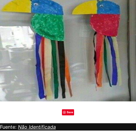
Save
Fuente:
Não Identificada