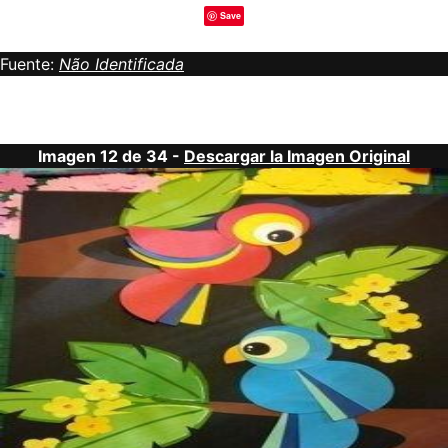
Save
Fuente:
Não Identificada
Imagen 12 de 34 -
Descargar la Imagen Original