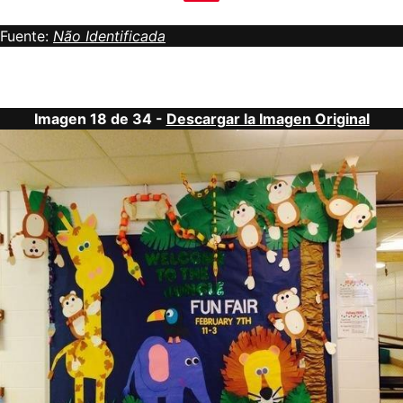
Fuente:
Não Identificada
Imagen 18 de 34 -
Descargar la Imagen Original