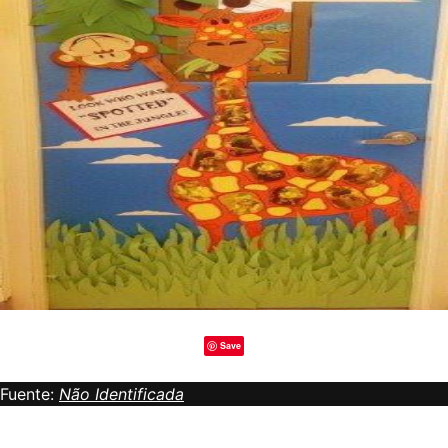
Save
Fuente:
Não Identificada