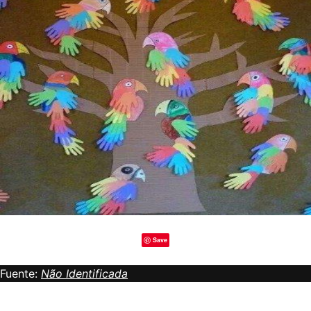
Save
Fuente:
Não Identificada