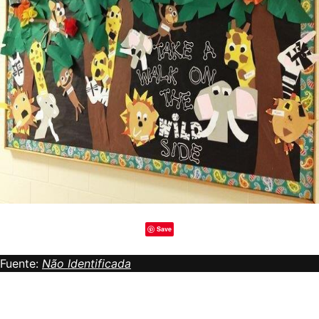
Save
Fuente:
Não Identificada