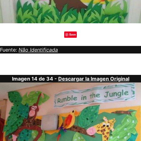
Save
Fuente:
Não Identificada
Imagen 14 de 34 -
Descargar la Imagen Original