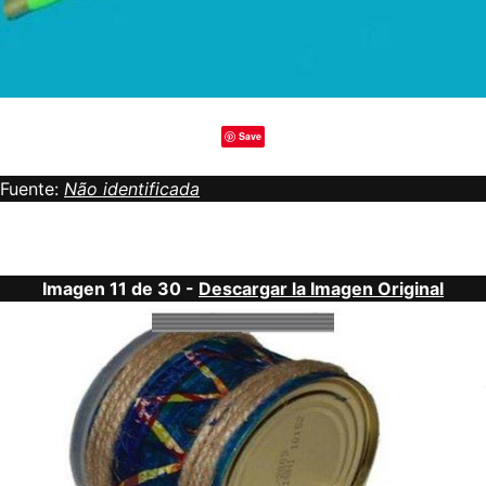
Save
Fuente:
Não identificada
Imagen 11 de 30 -
Descargar la Imagen Original