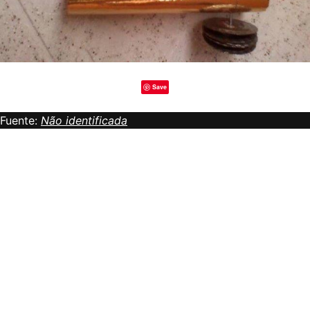
Save
Fuente:
Não identificada