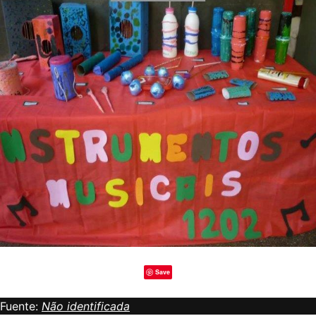
Save
Fuente:
Não identificada