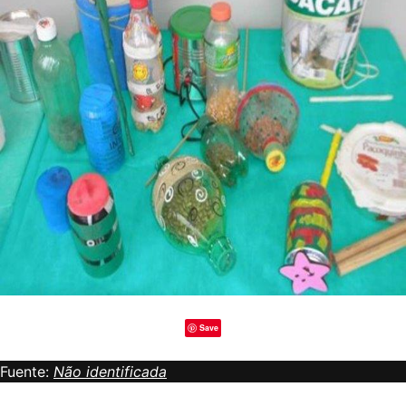
Save
Fuente:
Não identificada