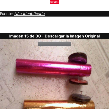
Save
Fuente:
Não identificada
Imagen 15 de 30 -
Descargar la Imagen Original