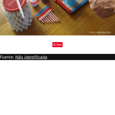
Save
Fuente:
Não identificada