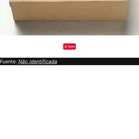
Save
Fuente:
Não identificada