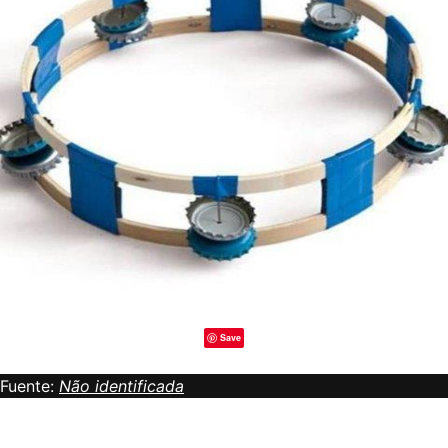
Save
Fuente:
Não identificada