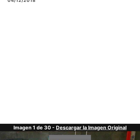
04/12/2018
Imagen 1 de 30 -
Descargar la Imagen Original