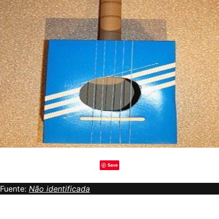
Save
Fuente:
Não identificada