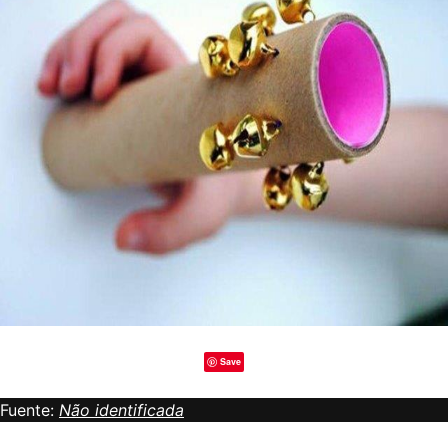
Save
Fuente:
Não identificada