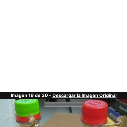
Imagen 19 de 30 -
Descargar la Imagen Original