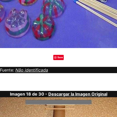
Save
Fuente:
Não identificada
Imagen 18 de 30 -
Descargar la Imagen Original