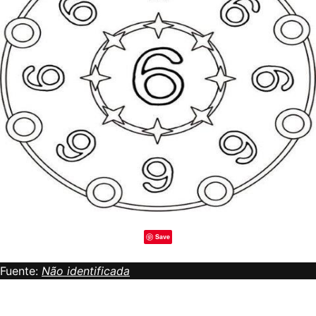
Save
Fuente:
Não identificada