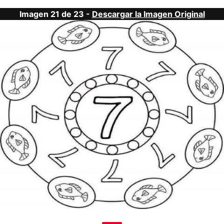
Imagen 21 de 23 -
Descargar la Imagen Original