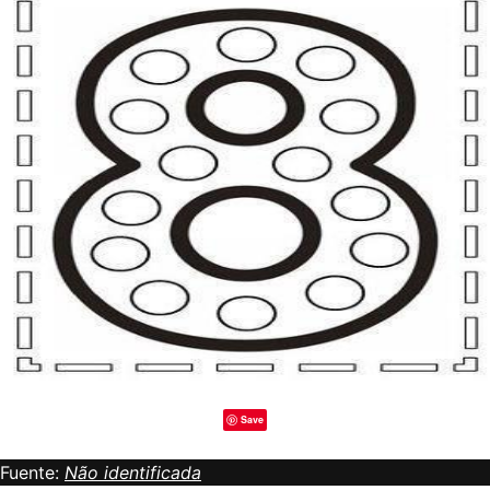
Save
Fuente:
Não identificada