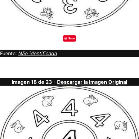
Save
Fuente:
Não identificada
Imagen 18 de 23 -
Descargar la Imagen Original