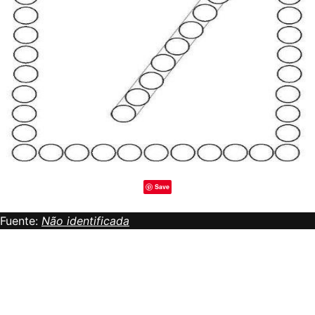
Save
Fuente:
Não identificada