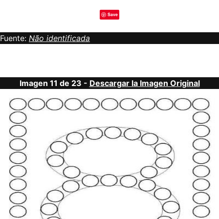
Save
Fuente:
Não identificada
Imagen 11 de 23 -
Descargar la Imagen Original