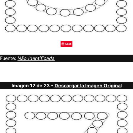
Save
Fuente:
Não identificada
Imagen 12 de 23 -
Descargar la Imagen Original