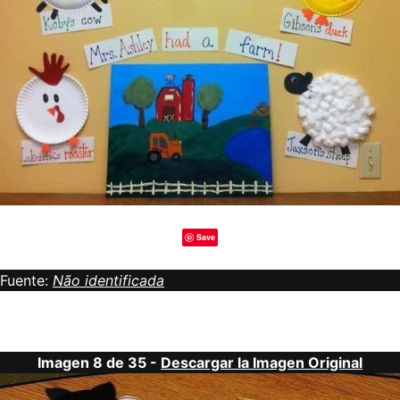
Save
Fuente:
Não identificada
Imagen 8 de 35 -
Descargar la Imagen Original