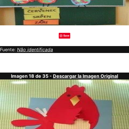
Save
Fuente:
Não identificada
Imagen 18 de 35 -
Descargar la Imagen Original