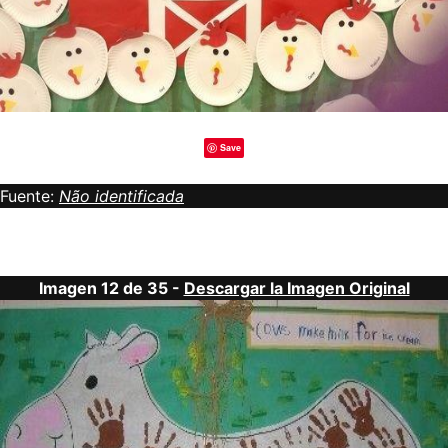
Save
Fuente:
Não identificada
Imagen 12 de 35 -
Descargar la Imagen Original