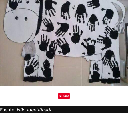
Save
Fuente:
Não identificada