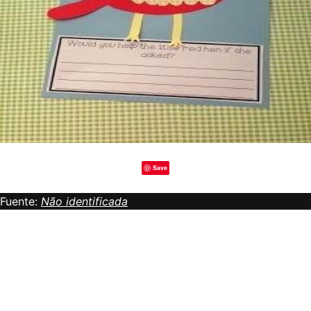
Save
Fuente:
Não identificada