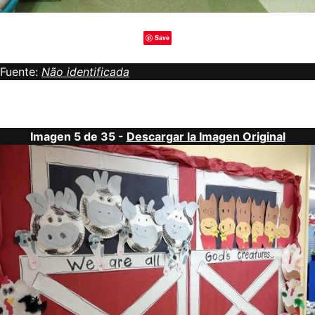
Save
Fuente:
Não identificada
Imagen 5 de 35 -
Descargar la Imagen Original