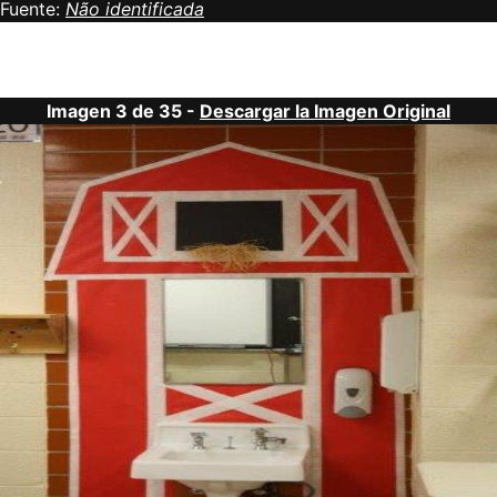
Fuente:
Não identificada
Imagen 3 de 35 -
Descargar la Imagen Original