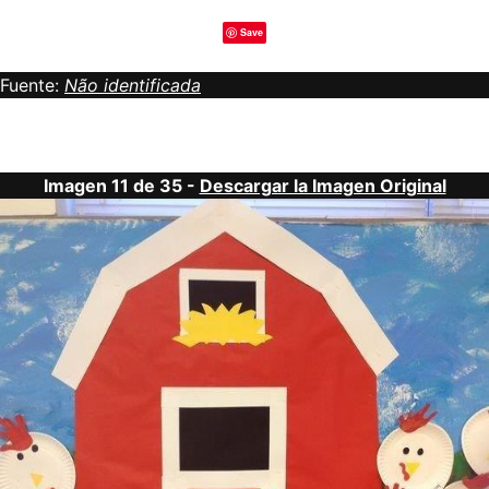
Save
Fuente:
Não identificada
Imagen 11 de 35 -
Descargar la Imagen Original