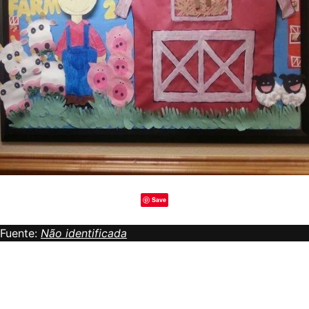
Save
Fuente:
Não identificada