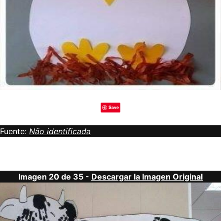
Save
Fuente:
Não identificada
Imagen 20 de 35 -
Descargar la Imagen Original