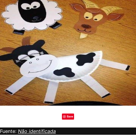
Save
Fuente:
Não identificada