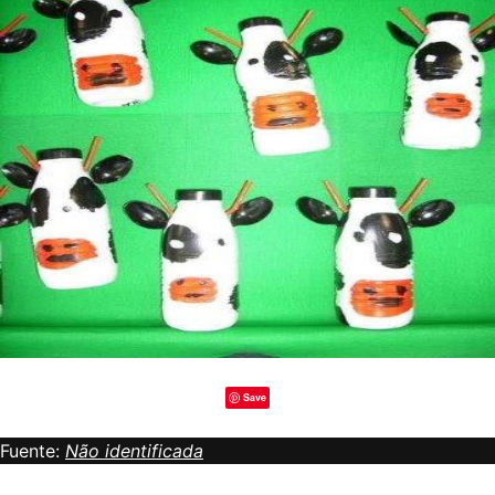
Save
Fuente:
Não identificada