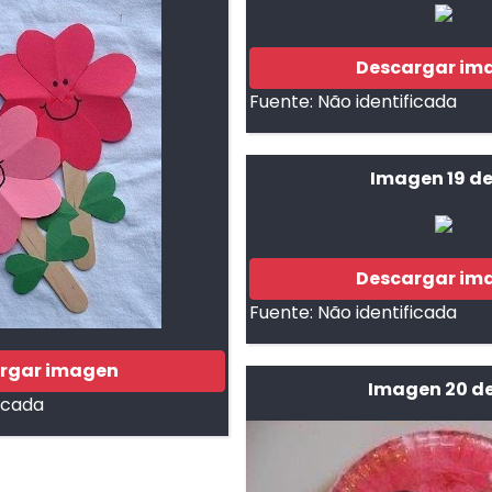
Descargar im
Fuente:
Não identificada
Imagen 19 de
Descargar im
Fuente:
Não identificada
rgar imagen
Imagen 20 de
ficada