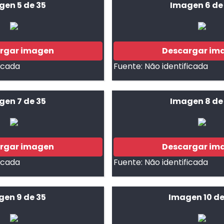
gen 5 de 35
Imagen 6 de
rgar imagen
Descargar im
ficada
Fuente:
Não identificada
gen 7 de 35
Imagen 8 de
rgar imagen
Descargar im
ficada
Fuente:
Não identificada
gen 9 de 35
Imagen 10 de