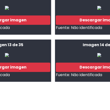
rgar imagen
Descargar im
ficada
Fuente:
Não identificada
en 13 de 35
Imagen 14 de
rgar imagen
Descargar im
ficada
Fuente:
Não identificada