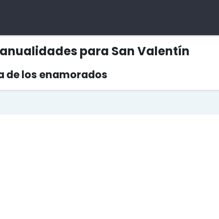
Manualidades para San Valentín
ía de los enamorados