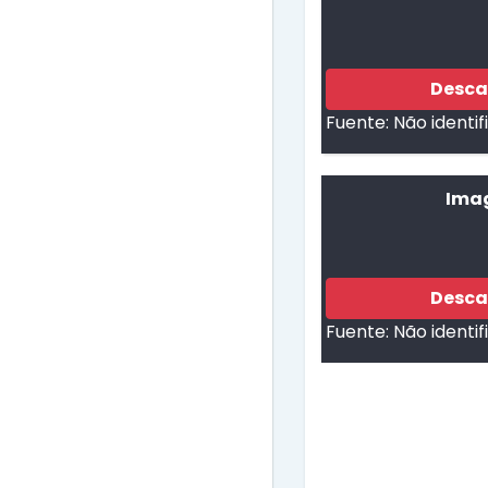
Desca
Fuente:
Não identi
Imag
Desca
Fuente:
Não identi