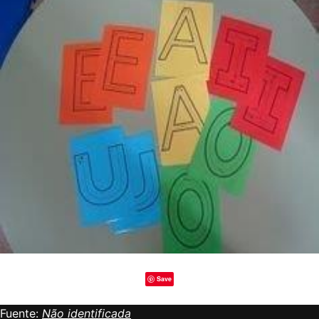
Save
Fuente:
Não identificada