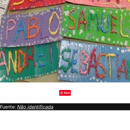
Save
Fuente:
Não identificada