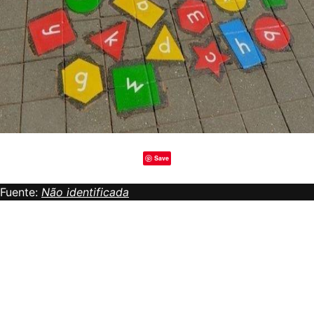
Save
Fuente:
Não identificada