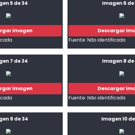
gen 5 de 34
Imagen 6 de
rgar imagen
Descargar im
ficada
Fuente:
Não identificada
gen 7 de 34
Imagen 8 de
rgar imagen
Descargar im
ficada
Fuente:
Não identificada
en 9 de 34
Imagen 10 de