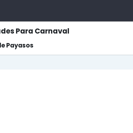
des Para Carnaval
de Payasos