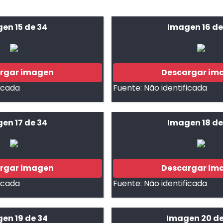
en 15 de 34
Imagen 16 de
rgar imagen
Descargar im
ficada
Fuente:
Não identificada
en 17 de 34
Imagen 18 de
rgar imagen
Descargar im
ficada
Fuente:
Não identificada
en 19 de 34
Imagen 20 de