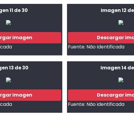
en 11 de 30
Imagen 12 de
rgar imagen
Descargar im
ficada
Fuente:
Não identificada
en 13 de 30
Imagen 14 de
rgar imagen
Descargar im
ficada
Fuente:
Não identificada