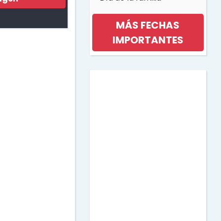
MÁS FECHAS
IMPORTANTES
Día internacional de la
mujer
Día de la musica
Halloween
Día de los niños
Día de la Madre