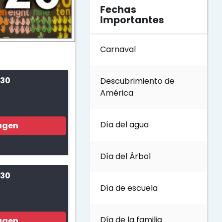
Fechas
Importantes
Carnaval
 30
Descubrimiento de
América
Día del agua
agen
Día del Árbol
 30
Día de escuela
Día de la familia
agen