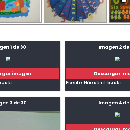
gen 1 de 30
Imagen 2 de
rgar imagen
Descargar im
ficada
Fuente:
Não identificada
gen 3 de 30
Imagen 4 de
Descargar im