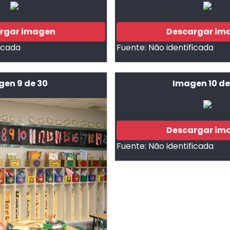
rgar imagen
Descargar im
ficada
Fuente:
Não identificada
en 9 de 30
Imagen 10 de
Descargar im
Fuente:
Não identificada