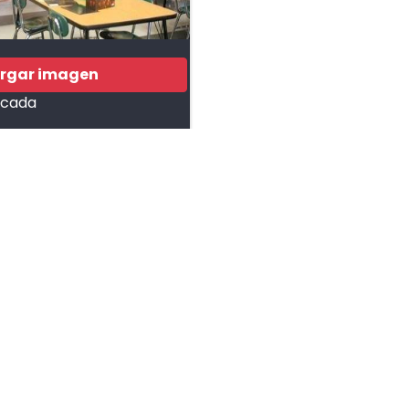
rgar imagen
ficada