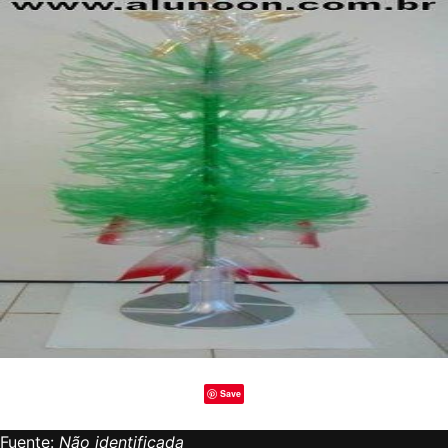
Save
Fuente:
Não identificada