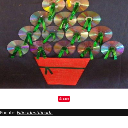
Save
Fuente:
Não identificada