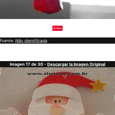
Save
Fuente:
Não identificada
Imagen 17 de 30 -
Descargar la Imagen Original