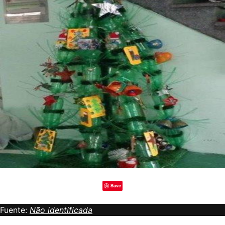
Save
Fuente:
Não identificada