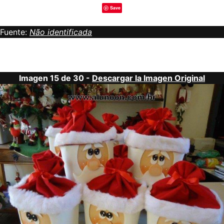
Save
Fuente:
Não identificada
Imagen 15 de 30 -
Descargar la Imagen Original