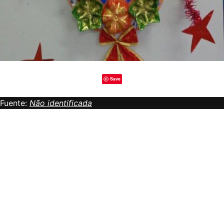
Save
Fuente:
Não identificada