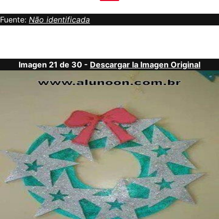
Fuente:
Não identificada
Imagen 21 de 30 -
Descargar la Imagen Original