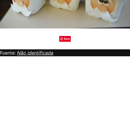
Save
Fuente:
Não identificada