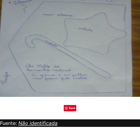
Save
Fuente:
Não identificada