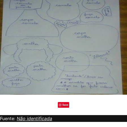
Save
Fuente:
Não identificada