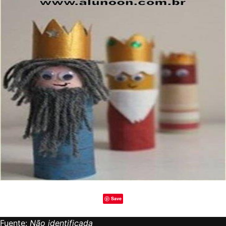
Save
Fuente:
Não identificada