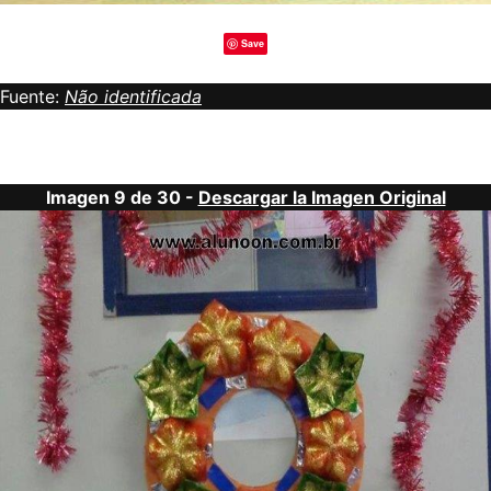
Save
Fuente:
Não identificada
Imagen 9 de 30 -
Descargar la Imagen Original