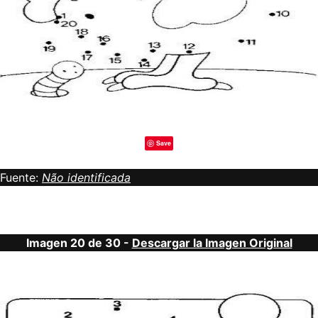
Save
Fuente:
Não identificada
Imagen 20 de 30 -
Descargar la Imagen Original