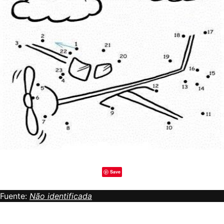
Save
Fuente:
Não identificada