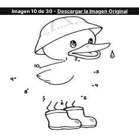
Imagen 10 de 30 -
Descargar la Imagen Original