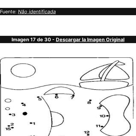
Fuente:
Não identificada
Imagen 17 de 30 -
Descargar la Imagen Original