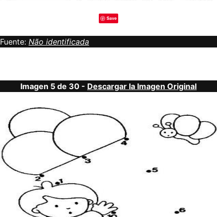
Save
Fuente:
Não identificada
Imagen 5 de 30 -
Descargar la Imagen Original