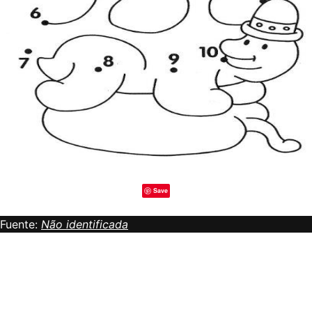
Save
Fuente:
Não identificada