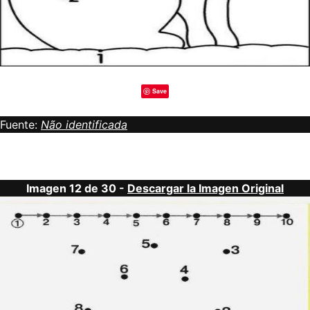
Save
Fuente:
Não identificada
Imagen 12 de 30 -
Descargar la Imagen Original