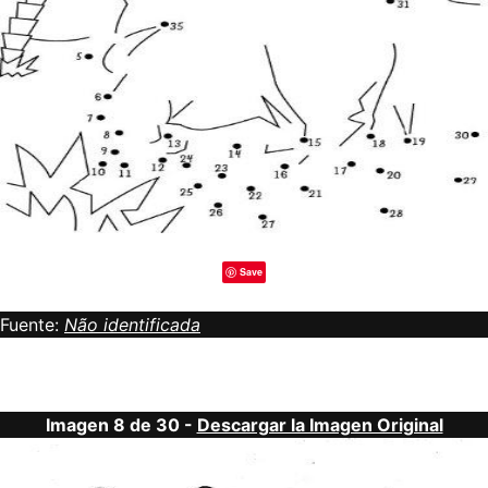
Save
Fuente:
Não identificada
Imagen 8 de 30 -
Descargar la Imagen Original