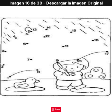
Imagen 16 de 30 -
Descargar la Imagen Original
Save