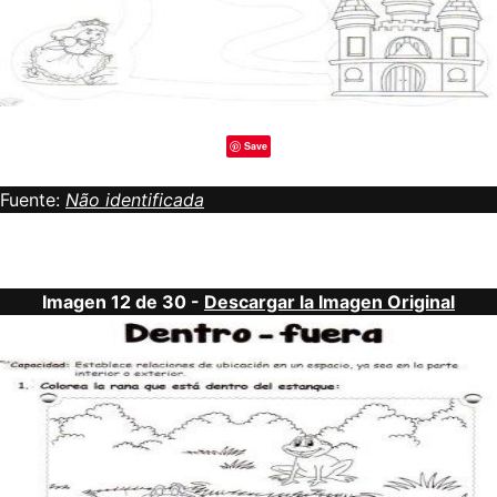
Save
Fuente:
Não identificada
Imagen 12 de 30 -
Descargar la Imagen Original