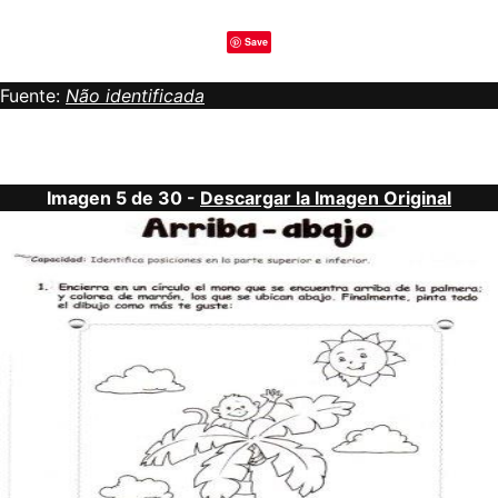
Save
Fuente:
Não identificada
Imagen 5 de 30 -
Descargar la Imagen Original