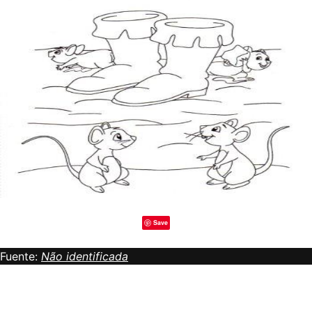
Save
Fuente:
Não identificada