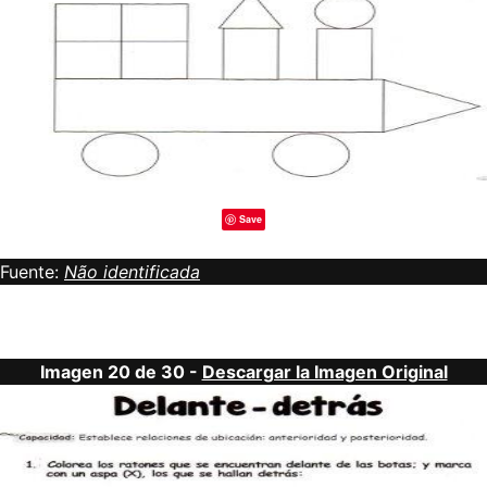
Save
Fuente:
Não identificada
Imagen 20 de 30 -
Descargar la Imagen Original