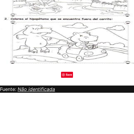
Save
Fuente:
Não identificada