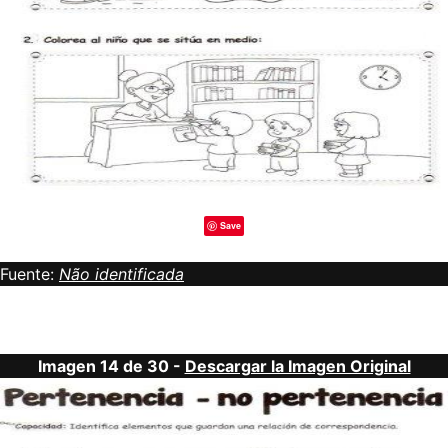
Save
Fuente:
Não identificada
Imagen 14 de 30 -
Descargar la Imagen Original