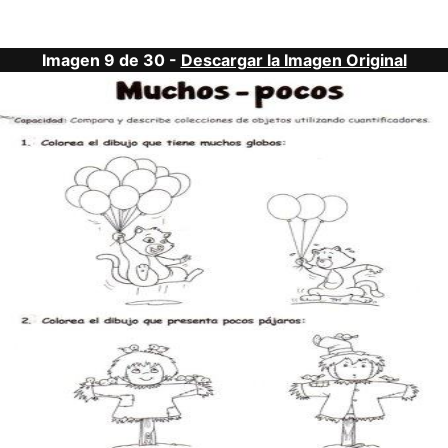
Imagen 9 de 30 -
Descargar la Imagen Original