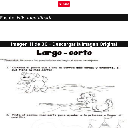
Save
Fuente:
Não identificada
Imagen 11 de 30 -
Descargar la Imagen Original