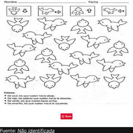
Save
Fuente:
Não identificada