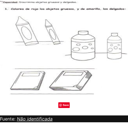
Save
Fuente:
Não identificada