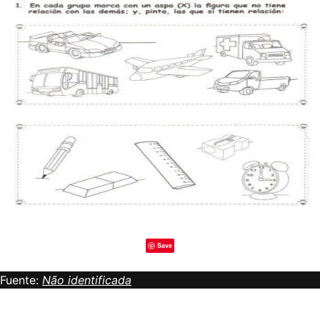
Save
Fuente:
Não identificada