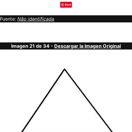
Save
Fuente:
Não identificada
Imagen 21 de 34 -
Descargar la Imagen Original