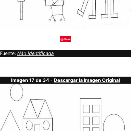
Save
Fuente:
Não identificada
Imagen 17 de 34 -
Descargar la Imagen Original