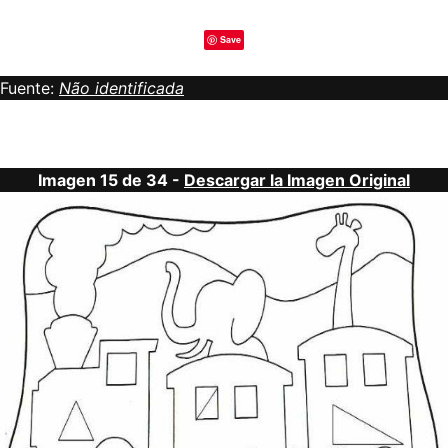
Save
Fuente:
Não identificada
Imagen 15 de 34 -
Descargar la Imagen Original