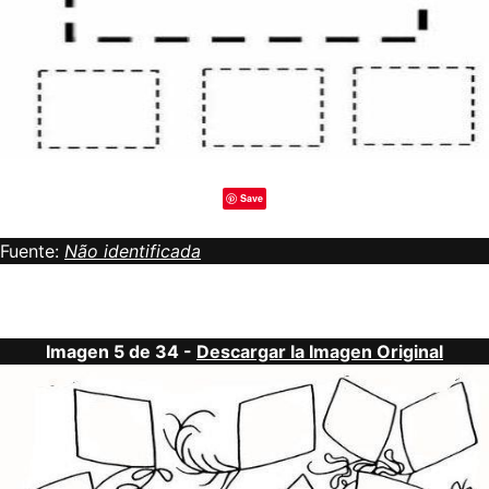
Save
Fuente:
Não identificada
Imagen 5 de 34 -
Descargar la Imagen Original