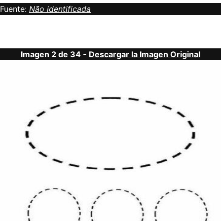
Fuente:
Não identificada
Imagen 2 de 34 -
Descargar la Imagen Original