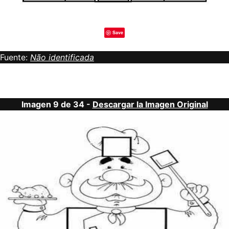
Save
Fuente:
Não identificada
Imagen 9 de 34 -
Descargar la Imagen Original