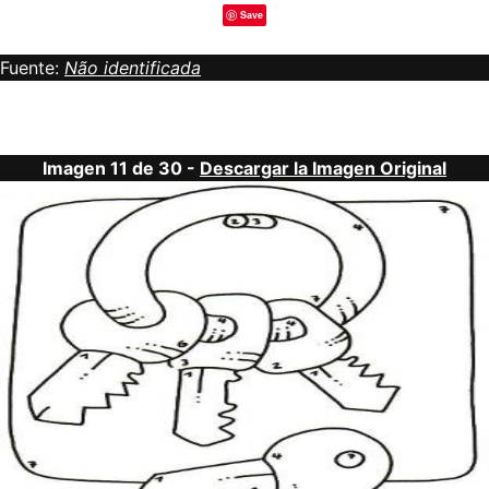
Save
Fuente:
Não identificada
Imagen 11 de 30 -
Descargar la Imagen Original