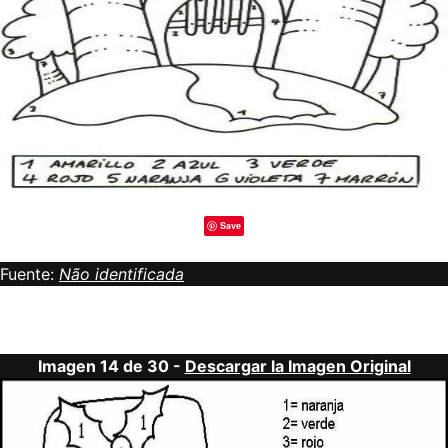
Save
Fuente:
Não identificada
Imagen 14 de 30 -
Descargar la Imagen Original