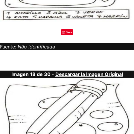
Save
Fuente:
Não identificada
Imagen 18 de 30 -
Descargar la Imagen Original