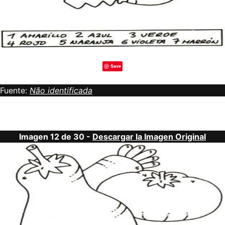
Save
Fuente:
Não identificada
Imagen 12 de 30 -
Descargar la Imagen Original