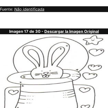
Fuente:
Não identificada
Imagen 17 de 30 -
Descargar la Imagen Original