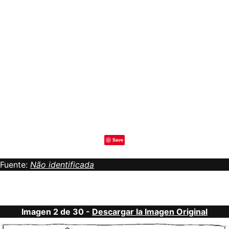
Save
Fuente:
Não identificada
Imagen 2 de 30 -
Descargar la Imagen Original