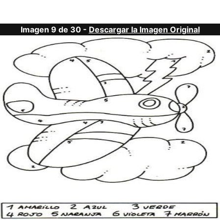
Imagen 9 de 30 -
Descargar la Imagen Original