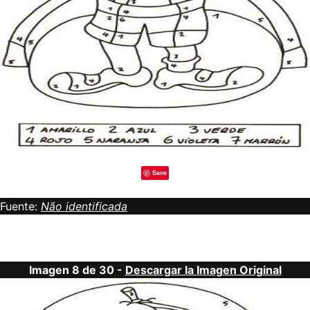
Save
Fuente:
Não identificada
Imagen 8 de 30 -
Descargar la Imagen Original