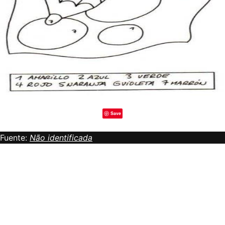
Save
Fuente:
Não identificada