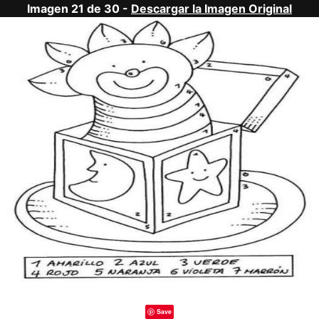
Imagen 21 de 30 -
Descargar la Imagen Original
Save