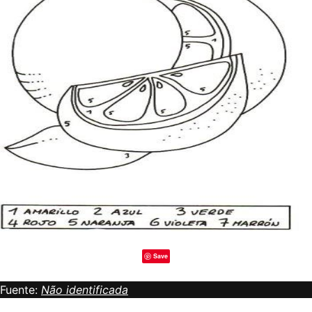
Save
Fuente:
Não identificada