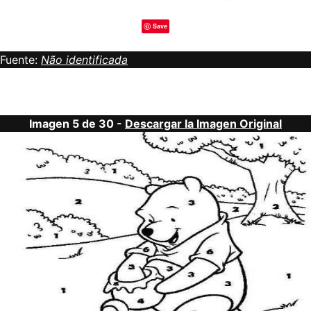
Save
Fuente:
Não identificada
Imagen 5 de 30 -
Descargar la Imagen Original