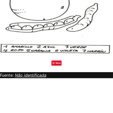
Save
Fuente:
Não identificada