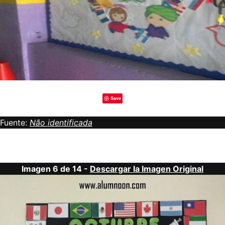
Save
Fuente:
Não identificada
Imagen 6 de 14 -
Descargar la Imagen Original