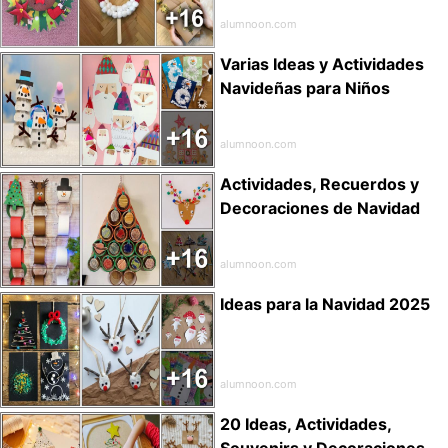
alumnoon.com
Varias Ideas y Actividades
Navideñas para Niños
alumnoon.com
Actividades, Recuerdos y
Decoraciones de Navidad
alumnoon.com
Ideas para la Navidad 2025
alumnoon.com
20 Ideas, Actividades,
Souvenirs y Decoraciones