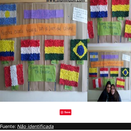
Save
Fuente:
Não identificada