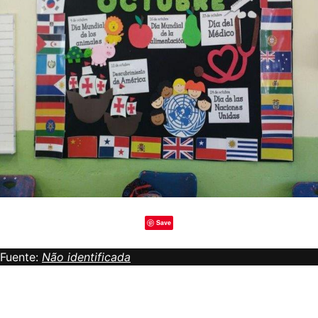
Save
Fuente:
Não identificada