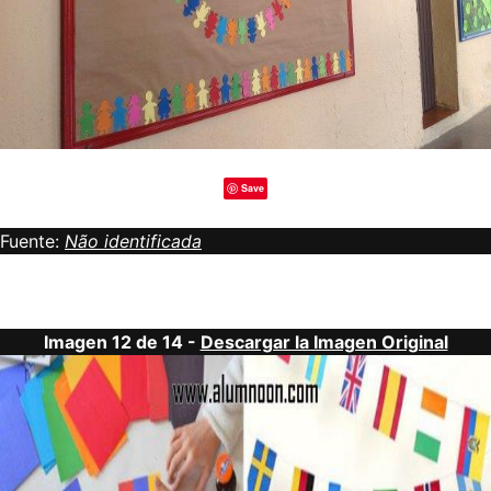
Save
Fuente:
Não identificada
Imagen 12 de 14 -
Descargar la Imagen Original