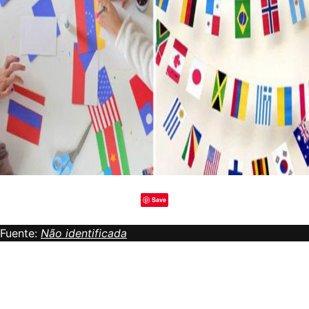
Save
Fuente:
Não identificada