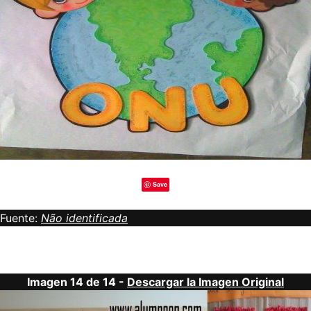
Save
Fuente:
Não identificada
Imagen 14 de 14 -
Descargar la Imagen Original