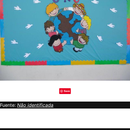
Save
Fuente:
Não identificada