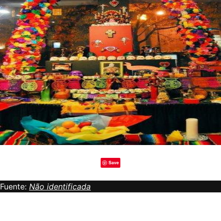
Save
Fuente:
Não identificada