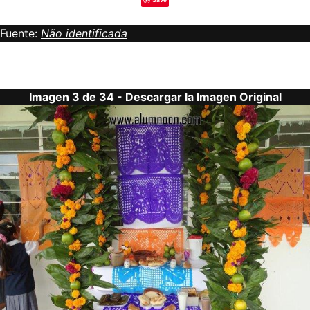
Fuente:
Não identificada
Imagen 3 de 34 -
Descargar la Imagen Original