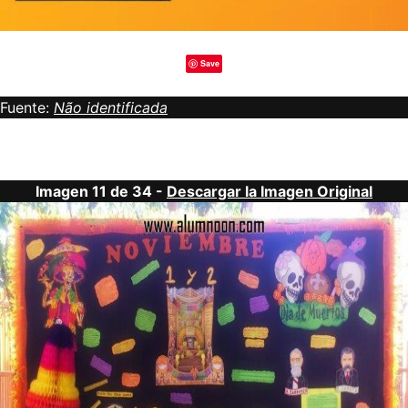
Save
Fuente:
Não identificada
Imagen 11 de 34 -
Descargar la Imagen Original