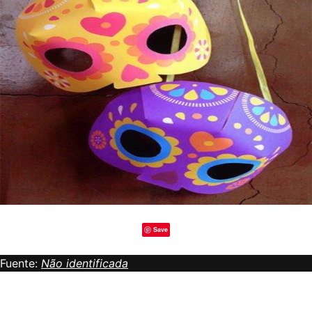
Save
Fuente:
Não identificada