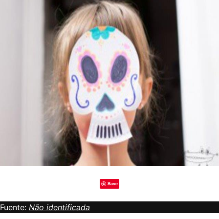
Save
Fuente:
Não identificada