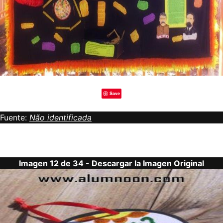
Save
Fuente:
Não identificada
Imagen 12 de 34 -
Descargar la Imagen Original