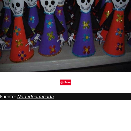
Save
Fuente:
Não identificada