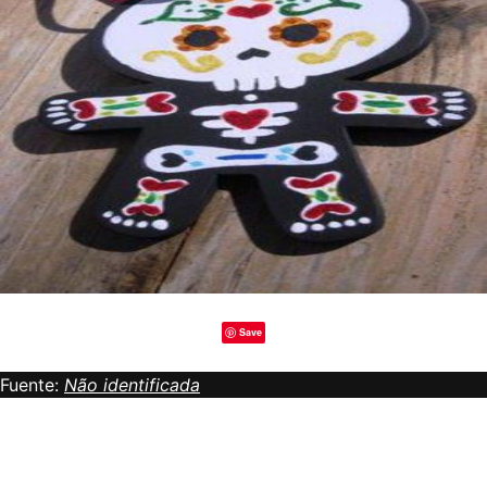
Save
Fuente:
Não identificada