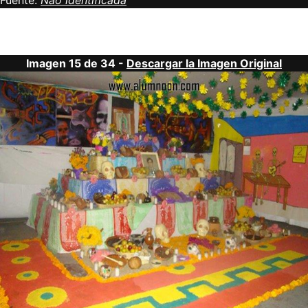
Fuente:
Não identificada
Imagen 15 de 34 -
Descargar la Imagen Original