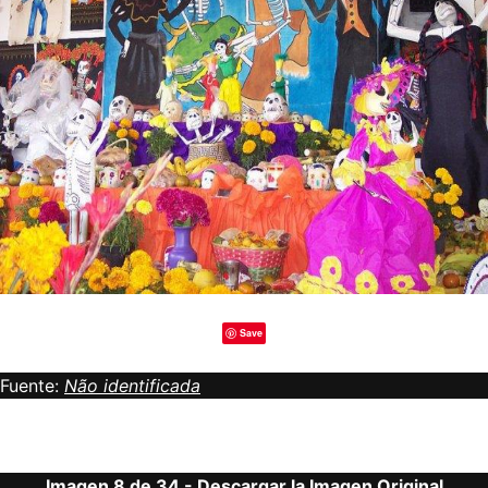
Save
Fuente:
Não identificada
Imagen 8 de 34 -
Descargar la Imagen Original