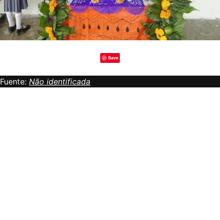
Save
Fuente:
Não identificada