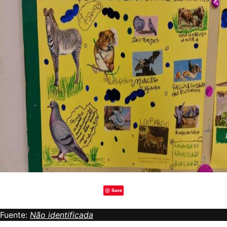
Save
Fuente:
Não identificada