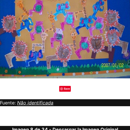
Save
Fuente:
Não identificada
Imagen 8 de 34 -
Descargar la Imagen Original