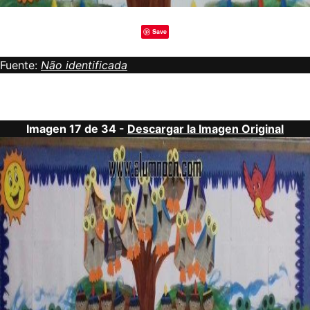
Save
Fuente:
Não identificada
Imagen 17 de 34 -
Descargar la Imagen Original