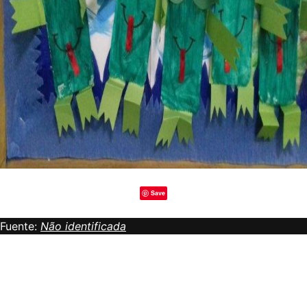
Save
Fuente:
Não identificada