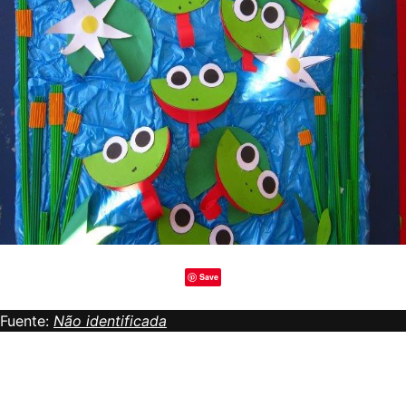
Save
Fuente:
Não identificada