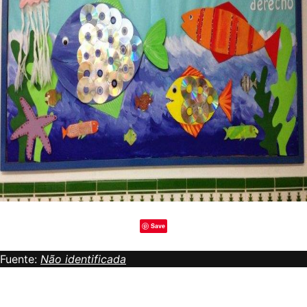
Save
Fuente:
Não identificada