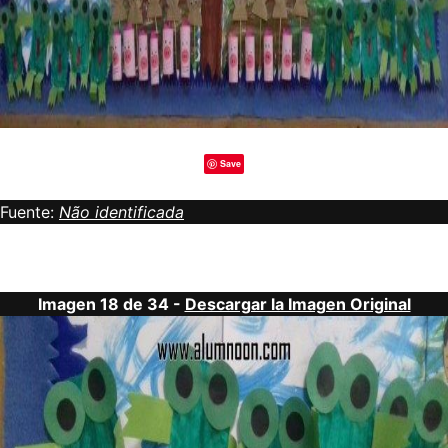
Save
Fuente:
Não identificada
Imagen 18 de 34 -
Descargar la Imagen Original