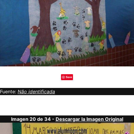
Save
Fuente:
Não identificada
Imagen 20 de 34 -
Descargar la Imagen Original