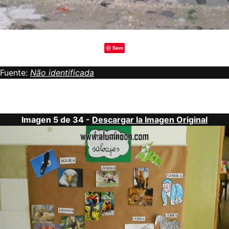
Save
Fuente:
Não identificada
Imagen 5 de 34 -
Descargar la Imagen Original