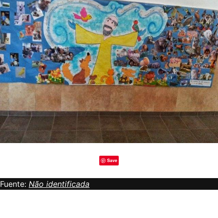
Save
Fuente:
Não identificada