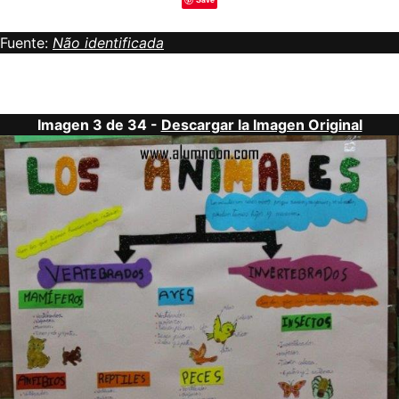
Fuente:
Não identificada
Imagen 3 de 34 -
Descargar la Imagen Original