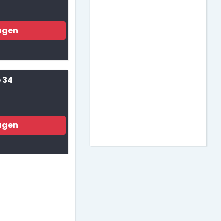
Matemáticas
agen
Murales para Clase
Actividades para
Imprimir
 34
Decoración de Puertas
agen