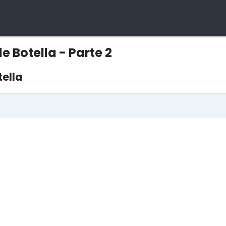
e Botella - Parte 2
ella