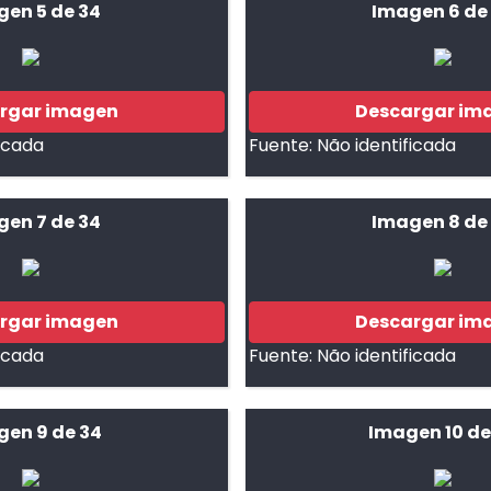
gen 5 de 34
Imagen 6 de
rgar imagen
Descargar im
ficada
Fuente:
Não identificada
gen 7 de 34
Imagen 8 de
rgar imagen
Descargar im
ficada
Fuente:
Não identificada
en 9 de 34
Imagen 10 de