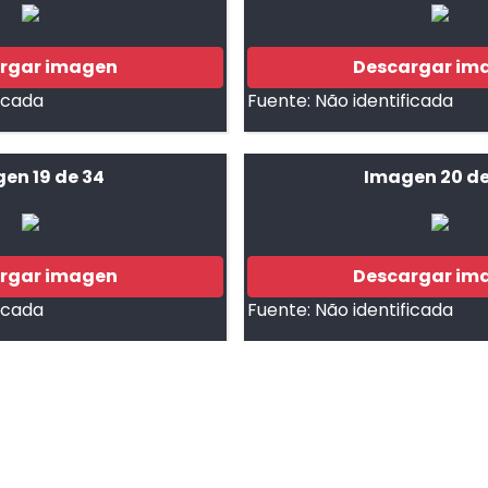
rgar imagen
Descargar im
ficada
Fuente:
Não identificada
en 19 de 34
Imagen 20 de
rgar imagen
Descargar im
ficada
Fuente:
Não identificada