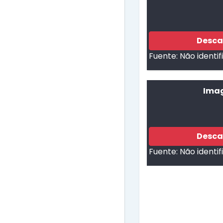
Desca
Fuente:
Não identi
Imag
Desca
Fuente:
Não identi