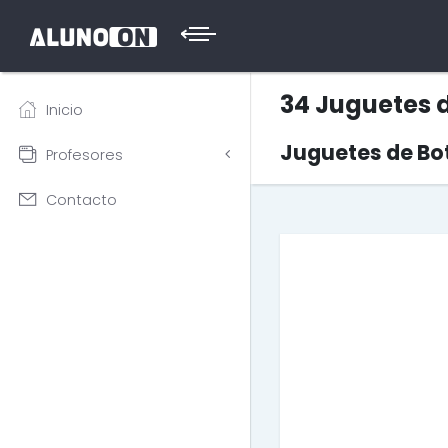
34 Juguetes d
Inicio
Juguetes de Bot
Profesores
Contacto