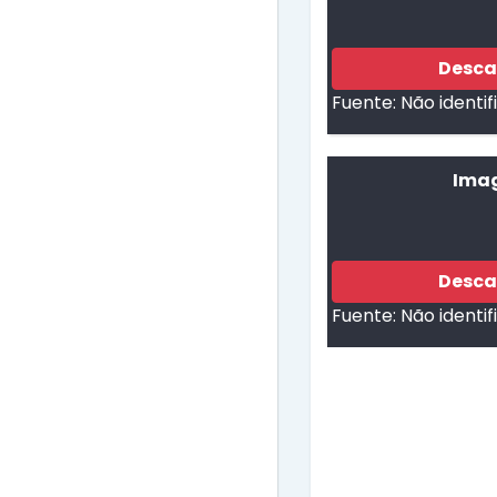
Desca
Fuente:
Não identi
Imag
Desca
Fuente:
Não identi