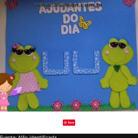
Save
Fuente:
Não identificada