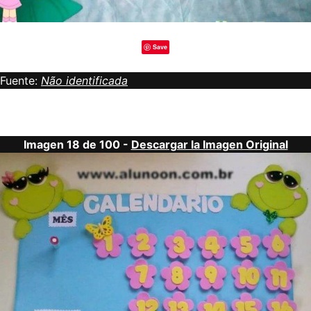
Save
Fuente:
Não identificada
Imagen 18 de 100 -
Descargar la Imagen Original