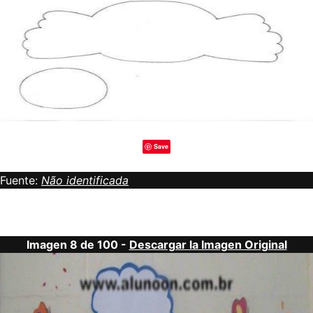
Save
Fuente:
Não identificada
Imagen 8 de 100 -
Descargar la Imagen Original