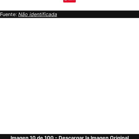
Fuente:
Não identificada
Imagen 10 de 100 -
Descargar la Imagen Original