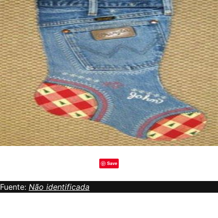
Save
Fuente:
Não identificada