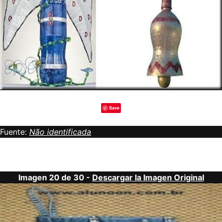
Save
Fuente:
Não identificada
Imagen 20 de 30 -
Descargar la Imagen Original