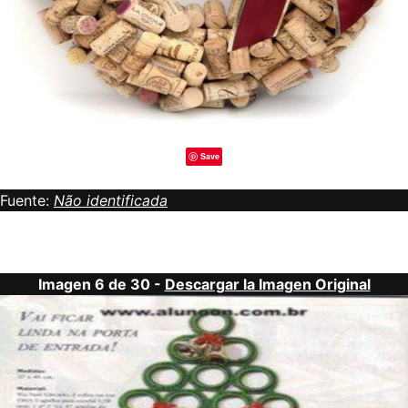
Save
Fuente:
Não identificada
Imagen 6 de 30 -
Descargar la Imagen Original