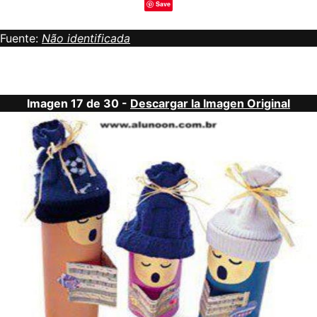
Save
Fuente:
Não identificada
Imagen 17 de 30 -
Descargar la Imagen Original