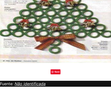
Save
Fuente:
Não identificada