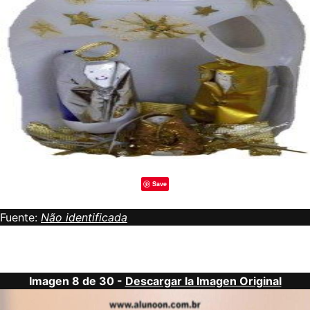
Save
Fuente:
Não identificada
Imagen 8 de 30 -
Descargar la Imagen Original