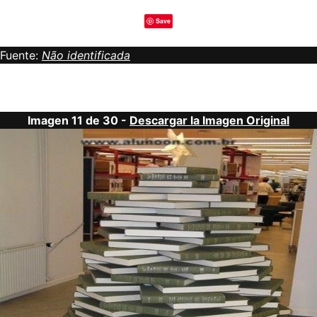
Save
Fuente:
Não identificada
Imagen 11 de 30 -
Descargar la Imagen Original