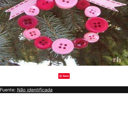
Save
Fuente:
Não identificada