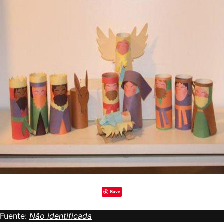
Save
Fuente:
Não identificada