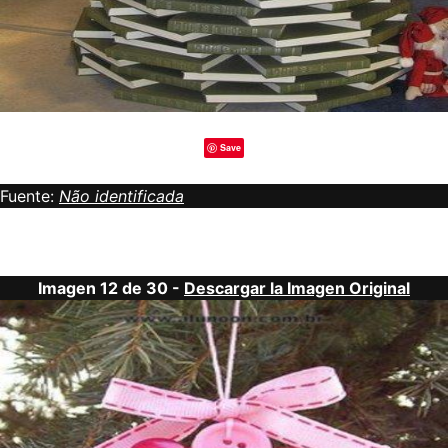
Save
Fuente:
Não identificada
Imagen 12 de 30 -
Descargar la Imagen Original