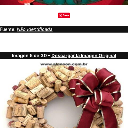
Save
Fuente:
Não identificada
Imagen 5 de 30 -
Descargar la Imagen Original