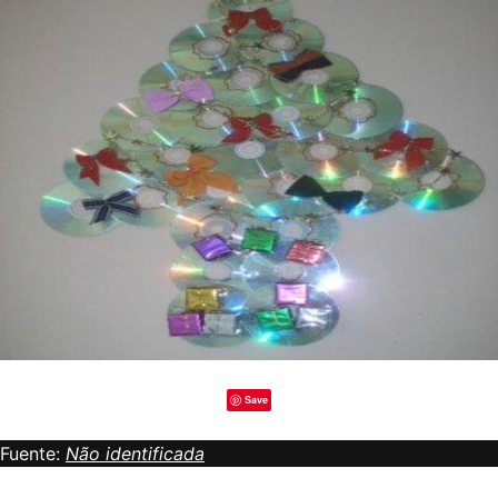
Save
Fuente:
Não identificada