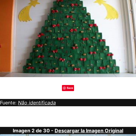
Save
Fuente:
Não identificada
Imagen 2 de 30 -
Descargar la Imagen Original