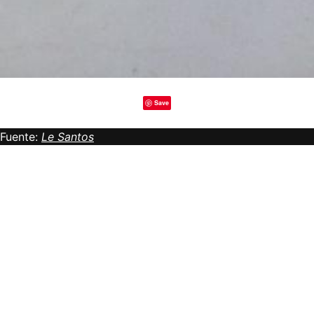
Save
Fuente:
Le Santos