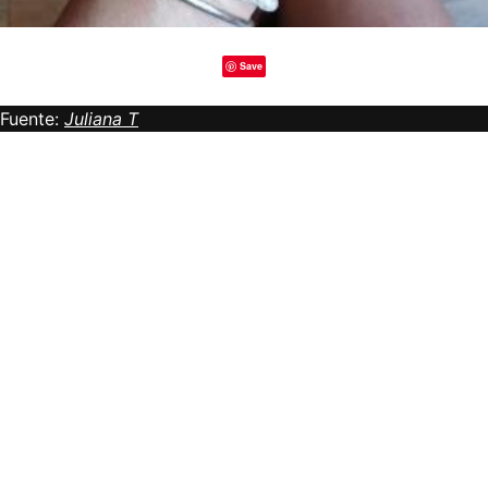
Save
Fuente:
Juliana T