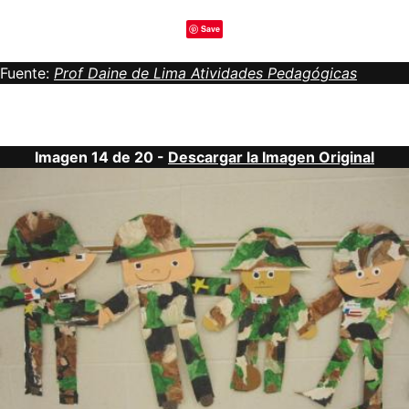
Save
Fuente:
Prof Daine de Lima Atividades Pedagógicas
Imagen 14 de 20 -
Descargar la Imagen Original