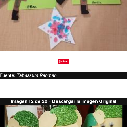
Save
Fuente:
Tabassum Rehman
Imagen 12 de 20 -
Descargar la Imagen Original