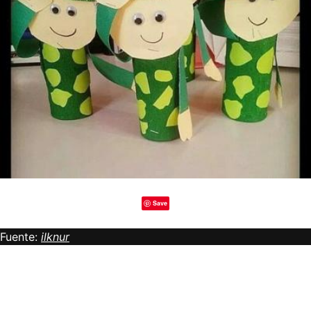
Save
Fuente:
ilknur