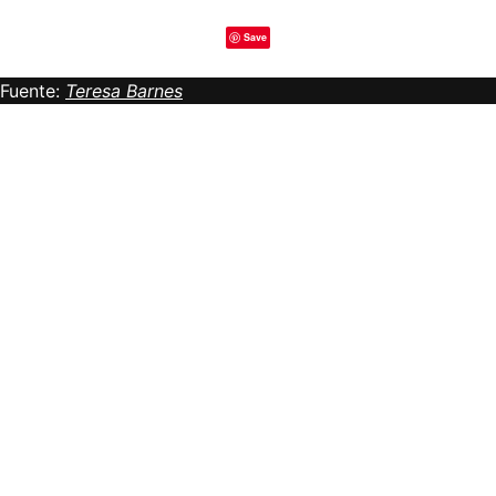
Save
Fuente:
Teresa Barnes