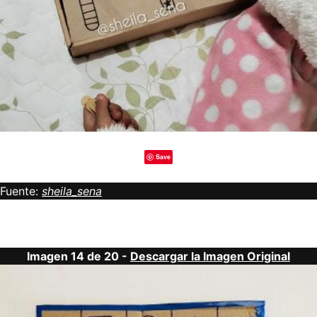
Save
Fuente:
sheila_sena
Imagen 14 de 20 -
Descargar la Imagen Original