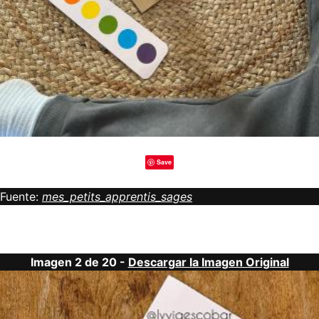
Save
Fuente:
mes_petits_apprentis_sages
Imagen 2 de 20 -
Descargar la Imagen Original