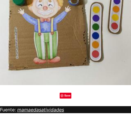
Save
Fuente:
mamaedasatividades