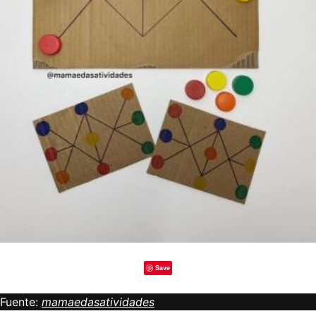
Save
Fuente:
mamaedasatividades