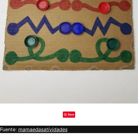
Save
Fuente:
mamaedasatividades