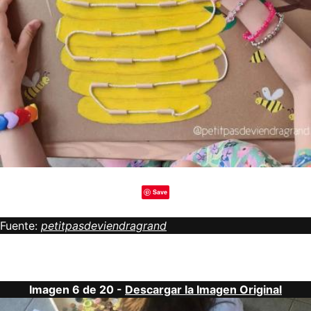
Save
Fuente:
petitpasdeviendragrand
Imagen 6 de 20 -
Descargar la Imagen Original