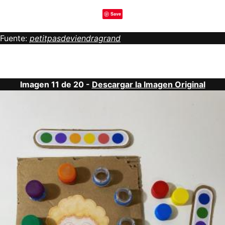
Save
Fuente:
petitpasdeviendragrand
Imagen 11 de 20 -
Descargar la Imagen Original