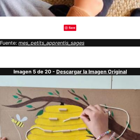
Save
Fuente:
mes_petits_apprentis_sages
Imagen 5 de 20 -
Descargar la Imagen Original