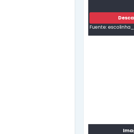
Desca
Fuente:
escolinha_
Imag