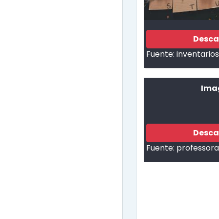
Desca
Fuente:
inventario
Ima
Desca
Fuente:
professora