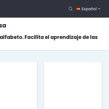
Español
asa
lfabeto. Facilita el aprendizaje de las