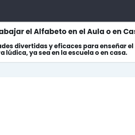
abajar el Alfabeto en el Aula o en C
des divertidas y eficaces para enseñar el a
a lúdica, ya sea en la escuela o en casa.