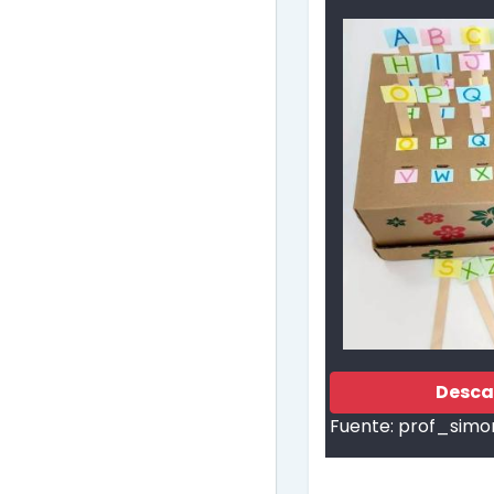
Desca
Fuente:
prof_simo