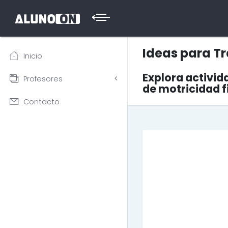
Ideas para Tr
Inicio
Explora activid
Profesores
de motricidad f
Contacto