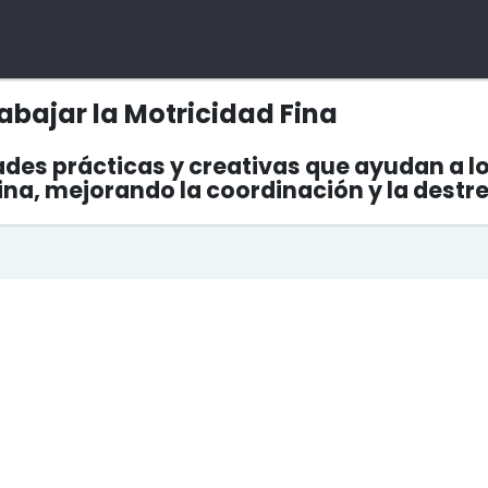
abajar la Motricidad Fina
ades prácticas y creativas que ayudan a lo
ina, mejorando la coordinación y la destr