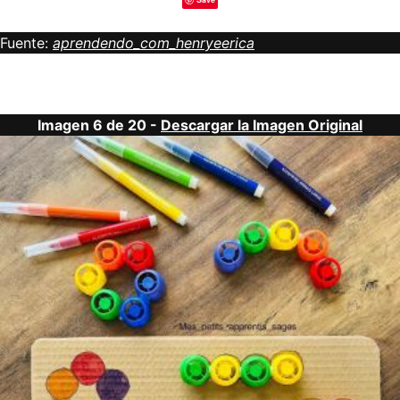
Fuente:
aprendendo_com_henryeerica
Imagen 6 de 20 -
Descargar la Imagen Original