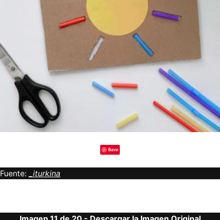
Save
Fuente:
_iturkina
Imagen 11 de 20 -
Descargar la Imagen Original