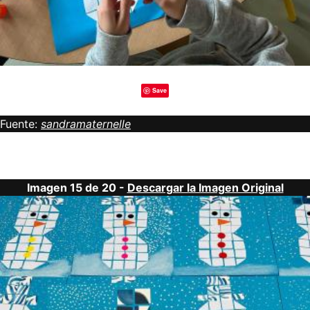
Save
Fuente:
sandramaternelle
Imagen 15 de 20 -
Descargar la Imagen Original