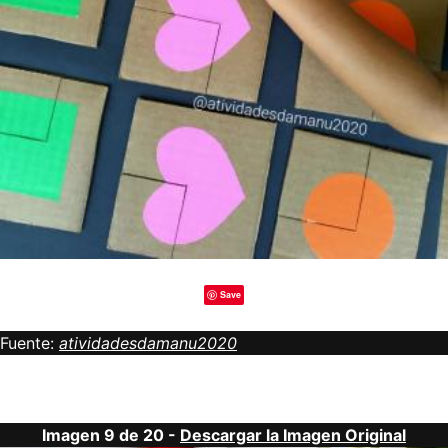
Save
Fuente:
atividadesdamanu2020
Imagen 9 de 20 -
Descargar la Imagen Original