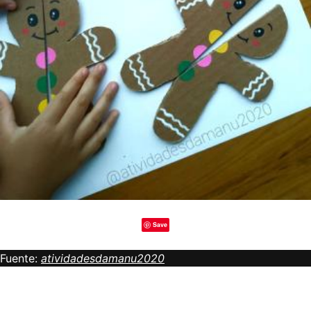
Save
Fuente:
atividadesdamanu2020