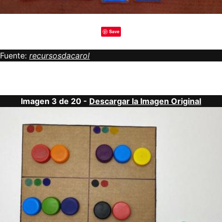
Save
Fuente:
recursosdacarol
Imagen 3 de 20 -
Descargar la Imagen Original