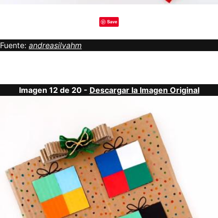
Save
Fuente:
andreasilvahm
Imagen 12 de 20 -
Descargar la Imagen Original