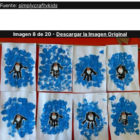
Fuente:
simplycraftykids
Imagen 8 de 20 -
Descargar la Imagen Original