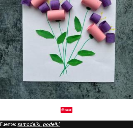
Save
Fuente:
samodelki_podelki