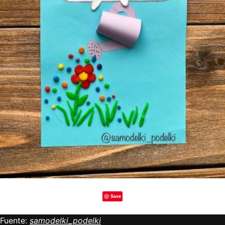
Save
Fuente:
samodelki_podelki