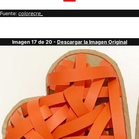
Fuente:
colorecre_
Imagen 17 de 20 -
Descargar la Imagen Original