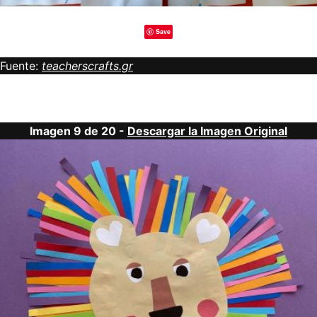
Save
Fuente:
teacherscrafts.gr
Imagen 9 de 20 -
Descargar la Imagen Original