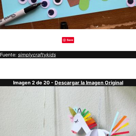
Save
Fuente:
simplycraftykids
Imagen 2 de 20 -
Descargar la Imagen Original