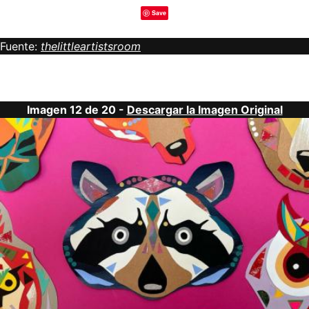
Save
Fuente:
thelittleartistsroom
Imagen 12 de 20 -
Descargar la Imagen Original