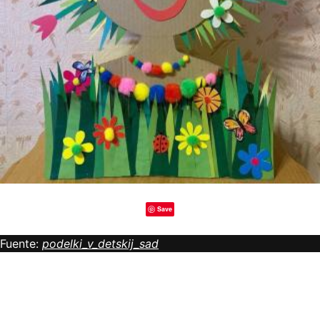
Save
Fuente:
podelki_v_detskij_sad