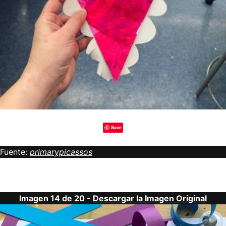
Save
Fuente:
primarypicassos
Imagen 14 de 20 -
Descargar la Imagen Original