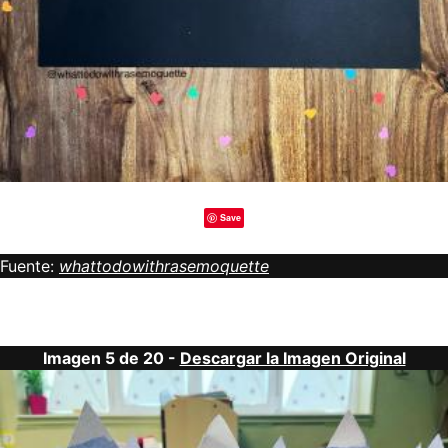
Save
Fuente:
whattodowithrasemoquette
Imagen 5 de 20 -
Descargar la Imagen Original