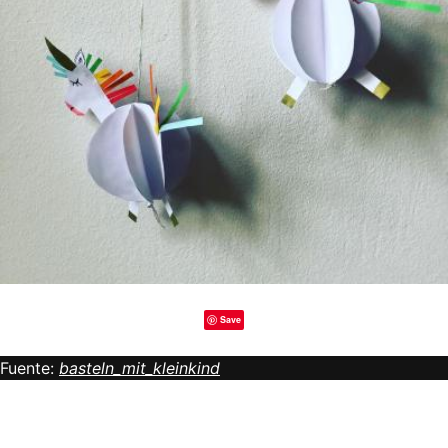
Save
Fuente:
basteln_mit_kleinkind