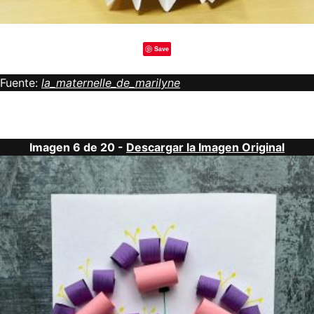
Save
Fuente:
la_maternelle_de_marilyne
Imagen 6 de 20 -
Descargar la Imagen Original